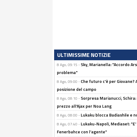
ULTIMISSIME NOTIZIE
Sky, Marianella: "Accordo Ars
8 Ago, 09:15 -
problema"
Che futuro c'è per Giovane? Al
8 Ago, 09:00 -
posizione del campo
Sorpresa Marianucci, Schira: "
8 Ago, 08:10 -
prezzo all'Ajax per Noa Lang
Lukaku blocca Badiashile e no
8 Ago, 08:00 -
Lukaku-Napoli, Mediaset: "E' f
8 Ago, 07:40 -
Fenerbahce con l'agente"