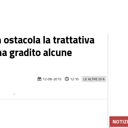
 ostacola la trattativa
ha gradito alcune
12-08-2015
12:10
LE ALTRE DI A
NOTIZ