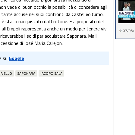
i non vede di buon occhio la possibilità di concedere agli
e tante accuse nei suoi confronti da Castel Volturno.
è stato riacquistato dal Crotone. E a proposito del
e all'Empoli rappresenta anche un modo per tenere vivi
07/08/
i ricaverebbe i soldi per acquistare Saponara. Ma il
 cessione di José Maria Callejon.
e su
Google
AIELLO
SAPONARA
JACOPO SALA