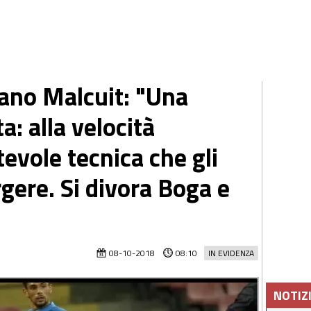
tano Malcuit: "Una
a: alla velocità
evole tecnica che gli
gere. Si divora Boga e
08-10-2018
08:10
IN EVIDENZA
NOTIZ