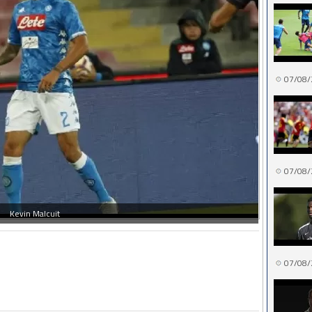
07/08/
07/08/
Kevin Malcuit
07/08/