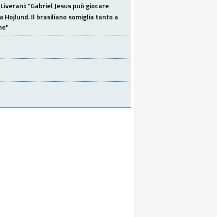
Liverani: "Gabriel Jesus può giocare
a Hojlund. Il brasiliano somiglia tanto a
ne"