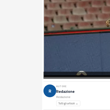
AUTORE
R
Redazione
Redazione
Tutti gli articoli →