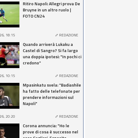
Ritiro Napoli: Allegri prova De
Bruyne in un altro ruolo |
FOTO CN24
26, 18:15
REDAZIONE
Quando arriverà Lukaku a
Castel di Sangro? Si fa largo
una doppia ipotesi: "In pochi ci
credono"
26, 10:15
REDAZIONE
Mpasinkatu svela: "Badiashile
ha fatto delle telefonate per
prendere informazioni sul
Napoli"
26, 20:20
REDAZIONE
Corona annuncia: "Ho le
prove di cosa è successo nel
caso Cagliari-Esposito,