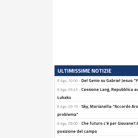
ULTIMISSIME NOTIZIE
Del Genio su Gabriel Jesus: "F
8 Ago, 10:00 -
Cessione Lang, Repubblica avv
8 Ago, 09:45 -
Lukaku
Sky, Marianella: "Accordo Ars
8 Ago, 09:15 -
problema"
Che futuro c'è per Giovane? Al
8 Ago, 09:00 -
posizione del campo