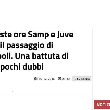
este ore Samp e Juve
il passaggio di
oli. Una battuta di
 pochi dubbi
15-12-2014
08:10
IN EVIDENZA
NOTIZ