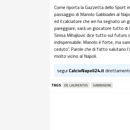
Come riporta la Gazzetta dello Sport i
passaggio di Manolo Gabbiadini al Napo
ed il calciatore che ieri ha segnato un 
pareggiare, sarà un giocatore tutto di 
Sinisa Mihajlovic dice tutto sul futuro
indispensabile. Manolo è forte, ma s
ceduto”. Parole che di fatto salutano 
molto vicino al Napoli.
segui
CalcioNapoli24.it
direttament
TAGS
DE LAURENTIIS
GABBIADINI