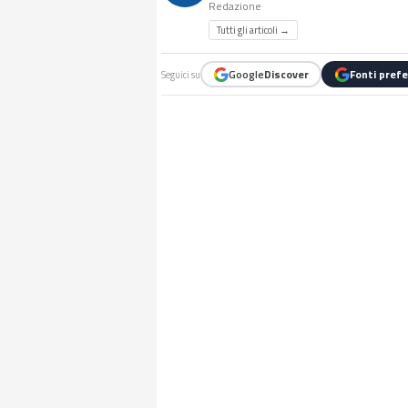
Redazione
Tutti gli articoli →
Google
Discover
Fonti prefe
Seguici su