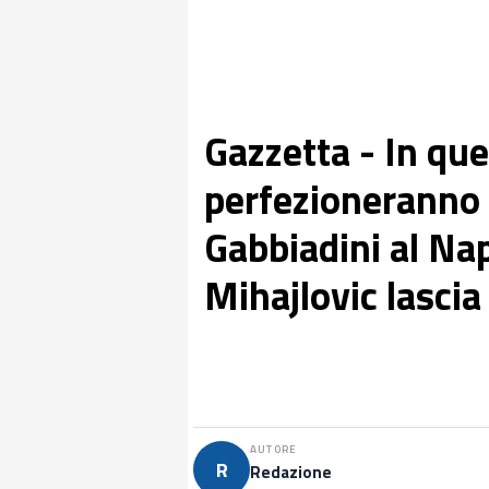
Gazzetta - In qu
perfezioneranno 
Gabbiadini al Nap
Mihajlovic lascia
AUTORE
R
Redazione