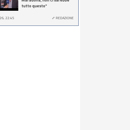
tutto questo"
26, 22:45
REDAZIONE