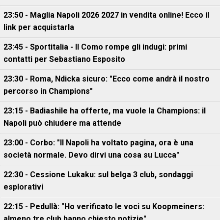
23:50 - Maglia Napoli 2026 2027 in vendita online! Ecco il
link per acquistarla
23:45 - Sportitalia - Il Como rompe gli indugi: primi
contatti per Sebastiano Esposito
23:30 - Roma, Ndicka sicuro: "Ecco come andrà il nostro
percorso in Champions"
23:15 - Badiashile ha offerte, ma vuole la Champions: il
Napoli può chiudere ma attende
23:00 - Corbo: "Il Napoli ha voltato pagina, ora è una
società normale. Devo dirvi una cosa su Lucca"
22:30 - Cessione Lukaku: sul belga 3 club, sondaggi
esplorativi
22:15 - Pedullà: "Ho verificato le voci su Koopmeiners:
almeno tre club hanno chiesto notizie"