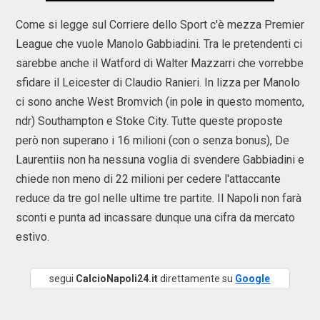
Come si legge sul Corriere dello Sport c'è mezza Premier
League che vuole Manolo Gabbiadini. Tra le pretendenti ci
sarebbe anche il Watford di Walter Mazzarri che vorrebbe
sfidare il Leicester di Claudio Ranieri. In lizza per Manolo
ci sono anche West Bromvich (in pole in questo momento,
ndr) Southampton e Stoke City. Tutte queste proposte
però non superano i 16 milioni (con o senza bonus), De
Laurentiis non ha nessuna voglia di svendere Gabbiadini e
chiede non meno di 22 milioni per cedere l'attaccante
reduce da tre gol nelle ultime tre partite. Il Napoli non farà
sconti e punta ad incassare dunque una cifra da mercato
estivo.
segui
CalcioNapoli24.it
direttamente su
Google