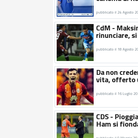
pubblicato il 24 Agosto 
CdM - Maksim
rinunciare, s
pubblicato il 18 Agosto 
Da non crede
vita, offerto
pubblicato il 16 Luglio 2
CDS - Pioggia
Ham si fionda
pubblicato il 9 Maggio 2