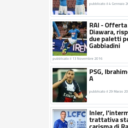
pubblicato il 4 Gennaio 
RAI - Offerta
Diawara, risp
due paletti p
Gabbiadini
pubblicato il 13 Novembre 2016
PSG, Ibrahim
A
pubblicato il 29 Marzo 2
Inler, l'inter
trattativa st
carisma di Ra