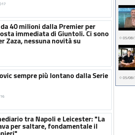
2017
 da 40 milioni dalla Premier per
osta immediata di Giuntoli. Ci sono
05/08/
er Zaza, nessuna novità su
ovic sempre più lontano dalla Serie
05/08/
016
mediario tra Napoli e Leicester: "La
ava per saltare, fondamentale il
nieri"