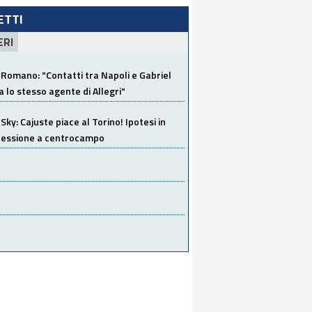
LETTI
ERI
Romano: "Contatti tra Napoli e Gabriel
a lo stesso agente di Allegri"
Sky: Cajuste piace al Torino! Ipotesi in
 cessione a centrocampo