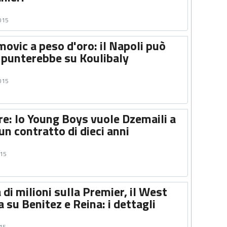
2015
ovic a peso d'oro: il Napoli può
i punterebbe su Koulibaly
2015
re: lo Young Boys vuole Dzemaili a
 un contratto di dieci anni
015
 di milioni sulla Premier, il West
 su Benitez e Reina: i dettagli
015