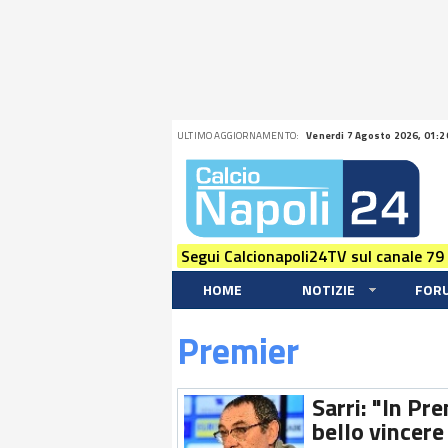
ULTIMO AGGIORNAMENTO:
Venerdi 7 Agosto 2026, 01:2
Segui Calcionapoli24TV sul canale 79
HOME
NOTIZIE
FOR
Premier
Sarri: "In Pr
bello vincere