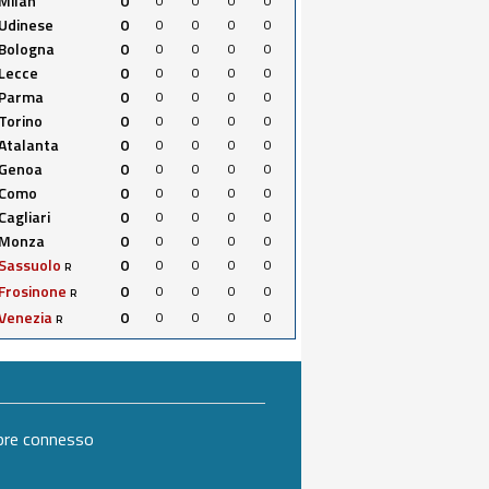
Milan
0
0
0
0
0
Udinese
0
0
0
0
0
Bologna
0
0
0
0
0
Lecce
0
0
0
0
0
Parma
0
0
0
0
0
Torino
0
0
0
0
0
Atalanta
0
0
0
0
0
Genoa
0
0
0
0
0
Como
0
0
0
0
0
Cagliari
0
0
0
0
0
Monza
0
0
0
0
0
Sassuolo
0
0
0
0
0
R
Frosinone
0
0
0
0
0
R
Venezia
0
0
0
0
0
R
mpre connesso