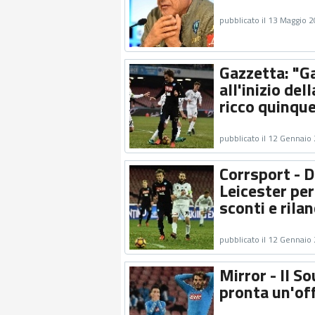
pubblicato il 13 Maggio 
Gazzetta: "Ga
all'inizio de
ricco quinque
pubblicato il 12 Gennaio
Corrsport - D
Leicester per
sconti e rilan
pubblicato il 12 Gennaio
Mirror - Il 
pronta un'off