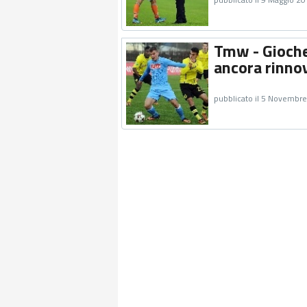
Tmw - Gioche
ancora rinno
pubblicato il 5 Novembr