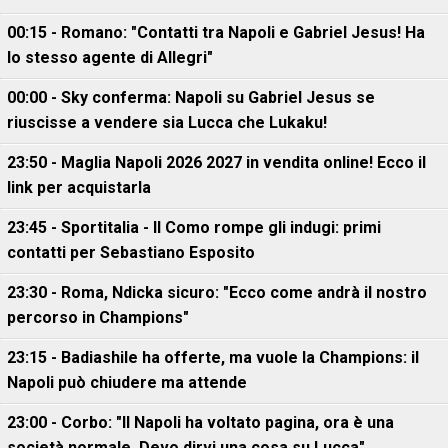
00:15 - Romano: "Contatti tra Napoli e Gabriel Jesus! Ha
lo stesso agente di Allegri"
00:00 - Sky conferma: Napoli su Gabriel Jesus se
riuscisse a vendere sia Lucca che Lukaku!
23:50 - Maglia Napoli 2026 2027 in vendita online! Ecco il
link per acquistarla
23:45 - Sportitalia - Il Como rompe gli indugi: primi
contatti per Sebastiano Esposito
23:30 - Roma, Ndicka sicuro: "Ecco come andrà il nostro
percorso in Champions"
23:15 - Badiashile ha offerte, ma vuole la Champions: il
Napoli può chiudere ma attende
23:00 - Corbo: "Il Napoli ha voltato pagina, ora è una
società normale. Devo dirvi una cosa su Lucca"