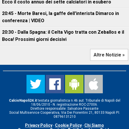
Ecco il costo annuo dei sette calciatori in esubero
20:45 - Morte Baresi, la gaffe dell'interista Dimarco in
conferenza | VIDEO
20:30 - Dalla Spagna: il Celta Vigo tratta con Zeballos e il
Boca! Prossimi giorni decisivi
Altre Notizie »
CalcioNapoli24.it
testata giornalistica n.46 aut. Tribunale di Napoli del
18/06/2010 - N. registrazione ROC-27006.
Direttore responsabile: Salvatore Passante
Social Multiservice Cooperativa, Via Dei Fiorentini 21, 80133 Napoli P.I.
08796131210
Privacy Policy
Cookie Policy
Chi Siamo
-
-