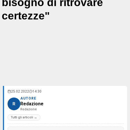
bisogno di ritrovare
certezze"
25.02.2022
14:30
AUTORE
Redazione
R
Redazione
Tutti gli articoli →