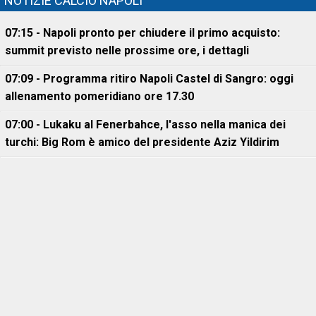
NOTIZIE CALCIO NAPOLI
07:15 - Napoli pronto per chiudere il primo acquisto:
summit previsto nelle prossime ore, i dettagli
07:09 - Programma ritiro Napoli Castel di Sangro: oggi
allenamento pomeridiano ore 17.30
07:00 - Lukaku al Fenerbahce, l'asso nella manica dei
turchi: Big Rom è amico del presidente Aziz Yildirim