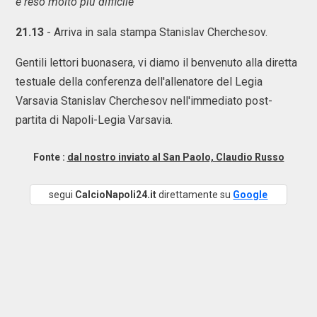
è reso molto più difficile"
21.13
- Arriva in sala stampa Stanislav Cherchesov.
Gentili lettori buonasera, vi diamo il benvenuto alla diretta
testuale della conferenza dell'allenatore del Legia
Varsavia Stanislav Cherchesov nell'immediato post-
partita di Napoli-Legia Varsavia.
Fonte :
dal nostro inviato al San Paolo, Claudio Russo
segui
CalcioNapoli24.it
direttamente su
Google