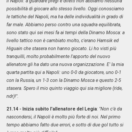
il Napoli: a guardare pregi e difetti non abbiamo nessuna
possibilità di giocare allo stesso livello. Oggi conosciamo
le tattiche del Napoli, ma ha delle individualità in grado di
far male. Abbiamo perso contro una squadra equilibrata,
sono stato qui sei mesi fa ai tempi della Dinamo Mosca: a
livello tattico non è cambiato molto, c'erano Hamsik ed
Higuain che stasera non hanno giocato. Li ho visti più
tranquilli, molto probabilmente l'apporto del nuovo
allenatore gli ha dato una nuova organizzazione. E' la mia
quarta partita qui a Napoli: uno 0-0 da giocatore, uno 0-1
con la Russia, un 1-3 con la Dinamo Mosca e questo 2-5
stasera. Spero il mio quinto viaggio qui sia migliore (ride,
ndr)!".
21.14 - Inizia subito l'allenatore del Legia
:
"Non c'è da
nascondersi, il Napoli è molto più forte di noi. Nel primo
tempo abbiamo fatto due errori, e sotto di due gol tutto si