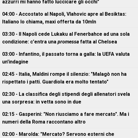
azzurri mi hanno fatto luccicare gli occhi"
04:00 - Accostato al Napoli, Vlahovic apre al Besiktas:
Italiano lo chiama, maxi offerta da 10mln
03:30 - Il Napoli cede Lukaku al Fenerbahce ad una sola
condizione: c'entra una
promessa
fatta al Chelsea
03:00 - Infantino, il passato torna a galla: la UEFA valuta
un'indagine
02:45 - Italia, Maldini rompe il silenzio: "Malagò non ha
rispettato i patti. Guardiola era molto tentato"
02:30 - La classifica degli stipendi degli allenatori svela
una sorpresa: in vetta sono in due
02:15 - Gasperini: "Non riusciamo a fare mercato". Ma i
numeri della Roma raccontano altro
02:00 - Marolda: "Mercato? Servono esterni che