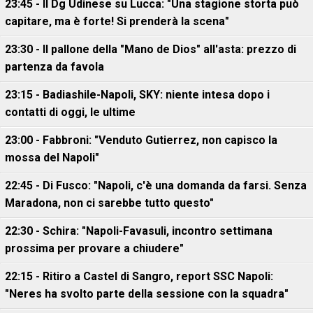
23:45 - Il Dg Udinese su Lucca: "Una stagione storta può
capitare, ma è forte! Si prenderà la scena"
23:30 - Il pallone della "Mano de Dios" all'asta: prezzo di
partenza da favola
23:15 - Badiashile-Napoli, SKY: niente intesa dopo i
contatti di oggi, le ultime
23:00 - Fabbroni: "Venduto Gutierrez, non capisco la
mossa del Napoli"
22:45 - Di Fusco: "Napoli, c'è una domanda da farsi. Senza
Maradona, non ci sarebbe tutto questo"
22:30 - Schira: "Napoli-Favasuli, incontro settimana
prossima per provare a chiudere"
22:15 - Ritiro a Castel di Sangro, report SSC Napoli:
"Neres ha svolto parte della sessione con la squadra"