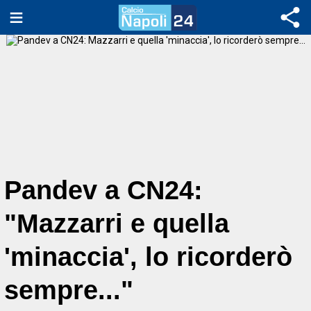
Pandev a CN24:
"Mazzarri e quella
'minaccia', lo ricorderò
sempre..."