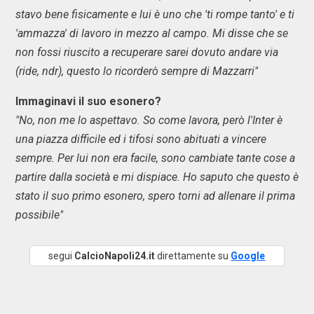
stavo bene fisicamente e lui è uno che 'ti rompe tanto' e ti
'ammazza' di lavoro in mezzo al campo. Mi disse che se
non fossi riuscito a recuperare sarei dovuto andare via
(ride, ndr), questo lo ricorderò sempre di Mazzarri"
Immaginavi il suo esonero?
"No, non me lo aspettavo. So come lavora, però l'Inter è
una piazza difficile ed i tifosi sono abituati a vincere
sempre. Per lui non era facile, sono cambiate tante cose a
partire dalla società e mi dispiace. Ho saputo che questo è
stato il suo primo esonero, spero torni ad allenare il prima
possibile"
segui
CalcioNapoli24.it
direttamente su
Google