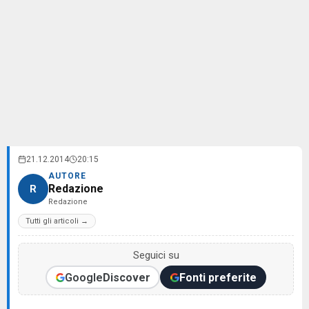
21.12.2014
20:15
AUTORE
Redazione
R
Redazione
Tutti gli articoli →
Seguici su
Google
Discover
Fonti preferite