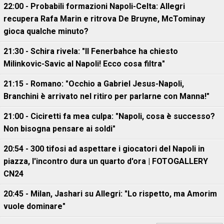
22:00 - Probabili formazioni Napoli-Celta: Allegri
recupera Rafa Marin e ritrova De Bruyne, McTominay
gioca qualche minuto?
21:30 - Schira rivela: "Il Fenerbahce ha chiesto
Milinkovic-Savic al Napoli! Ecco cosa filtra"
21:15 - Romano: "Occhio a Gabriel Jesus-Napoli,
Branchini è arrivato nel ritiro per parlarne con Manna!"
21:00 - Ciciretti fa mea culpa: "Napoli, cosa è successo?
Non bisogna pensare ai soldi"
20:54 - 300 tifosi ad aspettare i giocatori del Napoli in
piazza, l'incontro dura un quarto d'ora | FOTOGALLERY
CN24
20:45 - Milan, Jashari su Allegri: "Lo rispetto, ma Amorim
vuole dominare"