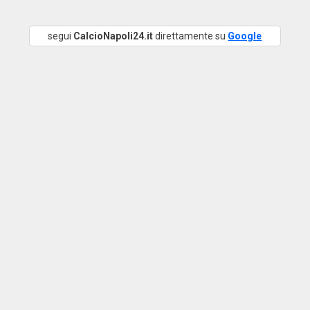
segui
CalcioNapoli24.it
direttamente su
Google