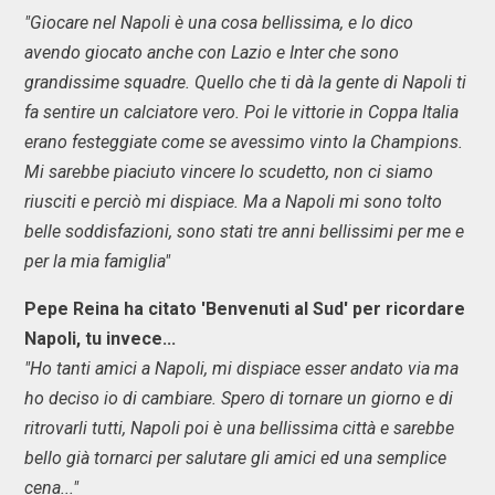
"Giocare nel Napoli è una cosa bellissima, e lo dico
avendo giocato anche con Lazio e Inter che sono
grandissime squadre. Quello che ti dà la gente di Napoli ti
fa sentire un calciatore vero. Poi le vittorie in Coppa Italia
erano festeggiate come se avessimo vinto la Champions.
Mi sarebbe piaciuto vincere lo scudetto, non ci siamo
riusciti e perciò mi dispiace. Ma a Napoli mi sono tolto
belle soddisfazioni, sono stati tre anni bellissimi per me e
per la mia famiglia"
Pepe Reina ha citato 'Benvenuti al Sud' per ricordare
Napoli, tu invece...
"Ho tanti amici a Napoli, mi dispiace esser andato via ma
ho deciso io di cambiare. Spero di tornare un giorno e di
ritrovarli tutti, Napoli poi è una bellissima città e sarebbe
bello già tornarci per salutare gli amici ed una semplice
cena..."