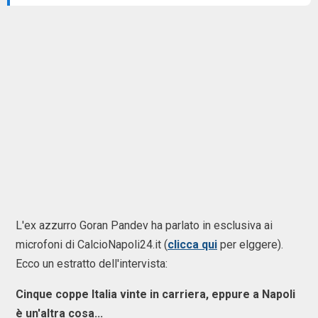
L'ex azzurro Goran Pandev ha parlato in esclusiva ai
microfoni di CalcioNapoli24.it (
clicca qui
per elggere).
Ecco un estratto dell'intervista:
Cinque coppe Italia vinte in carriera, eppure a Napoli
è un'altra cosa...