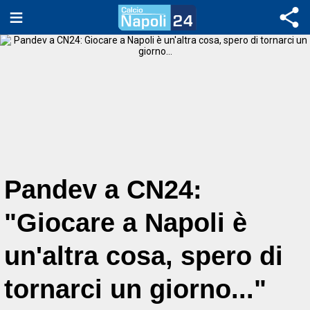
Pandev a CN24:
"Giocare a Napoli è
un'altra cosa, spero di
tornarci un giorno..."