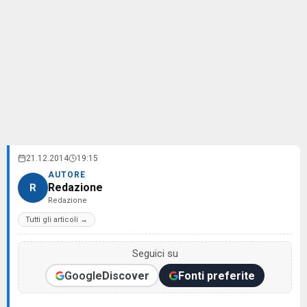
21.12.2014
19:15
AUTORE
Redazione
R
Redazione
Tutti gli articoli →
Seguici su
Google
Discover
Fonti preferite