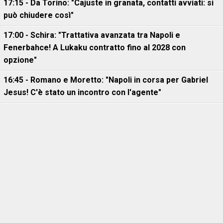
17:15 - Da Torino: "Cajuste in granata, contatti avviati: si
può chiudere così"
17:00 - Schira: "Trattativa avanzata tra Napoli e
Fenerbahce! A Lukaku contratto fino al 2028 con
opzione"
16:45 - Romano e Moretto: "Napoli in corsa per Gabriel
Jesus! C'è stato un incontro con l'agente"