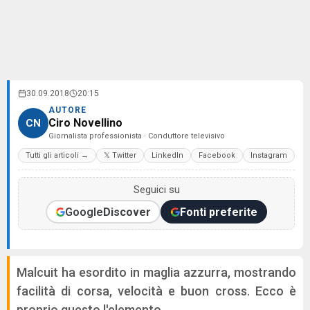
30.09.2018
20:15
AUTORE
Ciro Novellino
CN
Giornalista professionista · Conduttore televisivo
Tutti gli articoli →
𝕏 Twitter
LinkedIn
Facebook
Instagram
Seguici su
Google
Discover
Fonti preferite
Malcuit ha esordito in maglia azzurra, mostrando
facilità di corsa, velocità e buon cross. Ecco è
proprio questo l'elemento