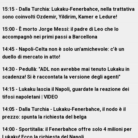
15:15 - Dalla Turchia: Lukaku-Fenerbahce, nella trattativa
sono coinvolti Ozdemir, Yildirim, Kamer e Ledure!
15:00 - È morto Jorge Messi: il padre di Leo che lo
accompagnò nei primi passi a Barcellona
14:45 - Napoli-Celta non è solo un'amichevole: c'è un
duello di mercato in atto!
14:30 - Pedullà: "ADL non avrebbe mai tenuto Lukaku in
scadenza! Si è raccontata la versione degli agenti"
14:15 - Lukaku lascia il Napoli, guardate la reazione dei
tifosi napoletani | VIDEO
14:05 - Dalla Turchia - Lukaku-Fenerbahce, il nodo è il
prezzo: spunta la richiesta del belga
14:00 - Sportitalia: il Fenerbahce offre solo 4 milioni per
Lukaku! Ecco la richiesta del Napoli