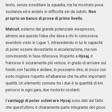
testo, senza screditare la squadra, ma ha mostrato poca
sostanza ed è andato in difficoltà sin da subito.
Non
proprio un banco di prova di primo livello.
Malcuit
, esterno dal grande potenziale inespresso,
almeno era questa l'idea che dava a chi lo conosceva
avendolo visto in Ligue 1, intravedendo in lui le capacità
di poter essere devastante in accelerazione, ma non
convincendo in fase difensiva. Rispetto a
Hysaj
, il
francese è sicuramente più veloce, in grado di arrivare sul
fondo con facilità e andare, lo possiamo dire, al cross con
esito migliore rispetto all'albanese che ha altre importanti
qualità. Un elemento comune tra i due è la quantità di km
percorsi in ogni gara, due motorini costanti.
I vantaggi di poter schierare Hysaj
sono dati dal fatto
che quest’ultimo è chiaramente parte integrante del gioco