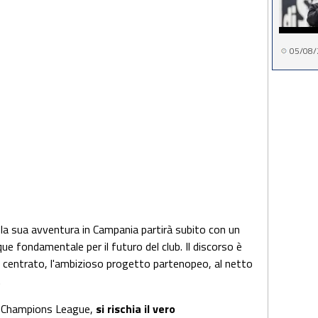
05/08/
: la sua avventura in Campania partirà subito con un
ue fondamentale per il futuro del club. Il discorso è
rà centrato, l'ambizioso progetto partenopeo, al netto
.
za Champions League,
si rischia il vero