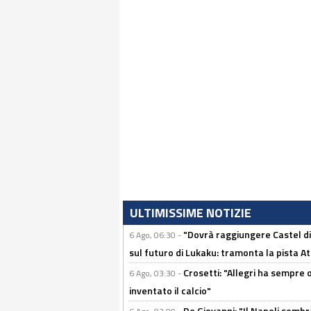
ULTIMISSIME NOTIZIE
"Dovrà raggiungere Castel di
6 Ago, 06:30 -
sul futuro di Lukaku: tramonta la pista A
Crosetti: "Allegri ha sempre o
6 Ago, 03:30 -
inventato il calcio"
De Giovanni: "Il Napoli sembr