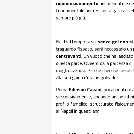
ridimensionamento
nel presente e ne
fondamentale per restare a galla a livell
sempre più giù.
Nel frattempo si sa:
senza gol non s
traguardo fissato, sarà necessario un
centravanti
. Un vuoto che ha lasciat
questa parte. Ovvero dalla partenza di
maglia azzurra. Perché checché se ne d
alla sua guida c'era un goleador.
Prima
Edinson Cavani
, poi appunto il
P
successivamente, andando anche infini
profilo famelico, strutturato fisicamen
al Napoli in questi anni.