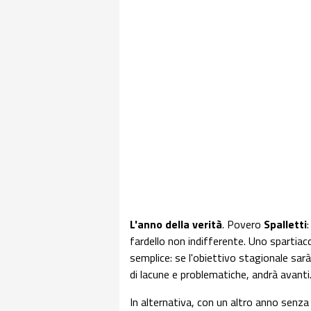
L'anno della verità
. Povero
Spalletti
fardello non indifferente. Uno spartiacq
semplice: se l'obiettivo stagionale sa
di lacune e problematiche, andrà avanti
In alternativa, con un altro anno sen