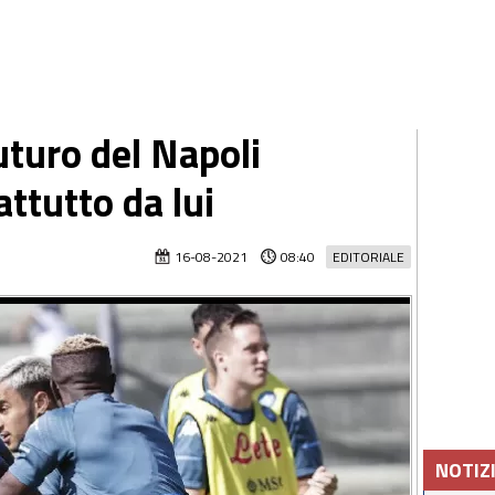
futuro del Napoli
ttutto da lui
16-08-2021
08:40
EDITORIALE
NOTIZ