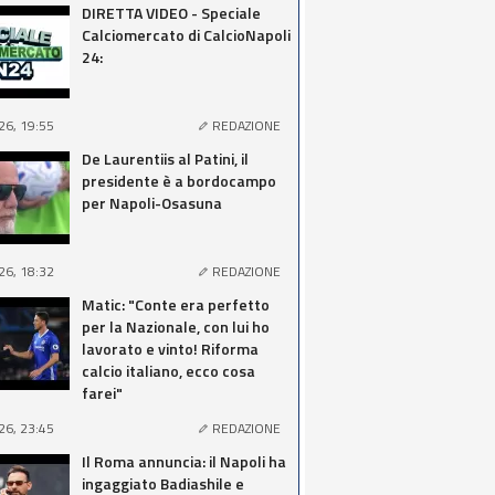
DIRETTA VIDEO - Speciale
Calciomercato di CalcioNapoli
24:
26, 19:55
REDAZIONE
De Laurentiis al Patini, il
presidente è a bordocampo
per Napoli-Osasuna
26, 18:32
REDAZIONE
Matic: "Conte era perfetto
per la Nazionale, con lui ho
lavorato e vinto! Riforma
calcio italiano, ecco cosa
farei"
26, 23:45
REDAZIONE
Il Roma annuncia: il Napoli ha
ingaggiato Badiashile e