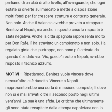
parliamo di un club di alto livello, all’avanguardia, che ogni
estate si diverte sul mercato e mette a disposizione
molti fondi per far crescere strutture e contesto generale.
Non solo. Anche il Valencia avrebbe provato a strappare
Benitez al Napoli, ma anche in questo caso la risposta è
stata negativa. Anche la città spagnola rappresenta molto
per Don Rafè, lì ha stravinto un campionato e non solo. Ha
regalato gioie che, purtroppo, non sono più arrivate da
quando è andato via.
"No, grazie"
, resto a Napoli, avrebbe
risposto il tecnico azzurro.
MOTIVI
– Ripetiamoci. Benitez vuole vincere dove
nessun’altro ci è riuscito. Vincere a Napoli
rappresenterebbe una sorta di missione compiuta, lì dove
non si è mai arrivati oltre il secondo posto negli ultimi
vent’anni. La sua è una sfida. Le critiche che ultimamente
gli sono state recapitate dalla stampa napoletana non lo