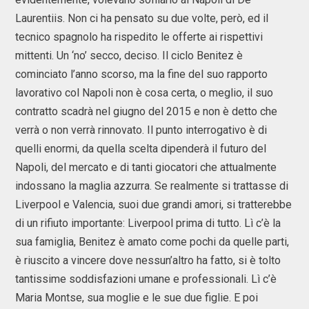
Laurentiis. Non ci ha pensato su due volte, però, ed il
tecnico spagnolo ha rispedito le offerte ai rispettivi
mittenti. Un ‘no’ secco, deciso. Il ciclo Benitez è
cominciato l’anno scorso, ma la fine del suo rapporto
lavorativo col Napoli non è cosa certa, o meglio, il suo
contratto scadrà nel giugno del 2015 e non è detto che
verrà o non verrà rinnovato. Il punto interrogativo è di
quelli enormi, da quella scelta dipenderà il futuro del
Napoli, del mercato e di tanti giocatori che attualmente
indossano la maglia azzurra. Se realmente si trattasse di
Liverpool e Valencia, suoi due grandi amori, si tratterebbe
di un rifiuto importante: Liverpool prima di tutto. Lì c’è la
sua famiglia, Benitez è amato come pochi da quelle parti,
è riuscito a vincere dove nessun’altro ha fatto, si è tolto
tantissime soddisfazioni umane e professionali. Lì c’è
Maria Montse, sua moglie e le sue due figlie. E poi