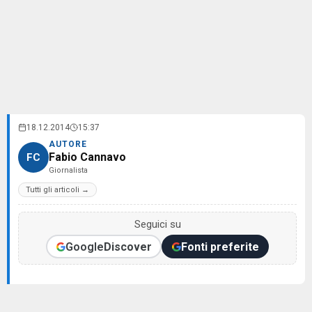
18.12.2014
15:37
AUTORE
Fabio Cannavo
FC
Giornalista
Tutti gli articoli →
Seguici su
Google
Discover
Fonti preferite