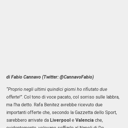
di Fabio Cannavo (Twitter: @CannavoFabio)
“Proprio negli ultimi quindici giorni ho rifiutato due
offerte!”
. Col tono di voce pacato, col sorriso sulle labbra,
ma l’ha detto. Rafa Benitez avrebbe ricevuto due
importanti offerte che, secondo la Gazzetta dello Sport,
sarebbero arrivate da
Liverpool
e
Valencia
che,
evidentemente, volevano soffiarlo al Napoli di De