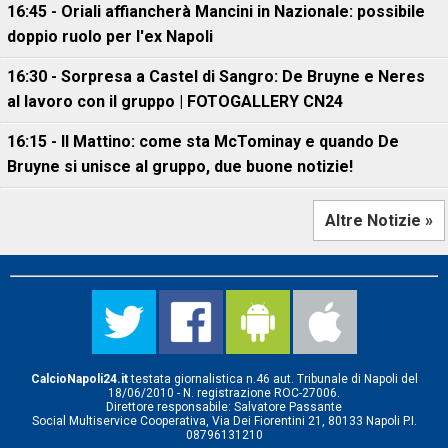
16:45 - Oriali affiancherà Mancini in Nazionale: possibile
doppio ruolo per l'ex Napoli
16:30 - Sorpresa a Castel di Sangro: De Bruyne e Neres
al lavoro con il gruppo | FOTOGALLERY CN24
16:15 - Il Mattino: come sta McTominay e quando De
Bruyne si unisce al gruppo, due buone notizie!
Altre Notizie »
CalcioNapoli24.it
testata giornalistica n.46 aut. Tribunale di Napoli del
18/06/2010 - N. registrazione ROC-27006.
Direttore responsabile: Salvatore Passante
Social Multiservice Cooperativa, Via Dei Fiorentini 21, 80133 Napoli P.I.
08796131210