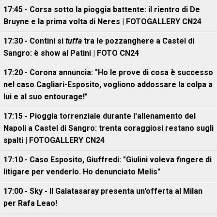
17:45 - Corsa sotto la pioggia battente: il rientro di De
Bruyne e la prima volta di Neres | FOTOGALLERY CN24
17:30 - Contini si
tuffa
tra le pozzanghere a Castel di
Sangro: è show al Patini | FOTO CN24
17:20 - Corona annuncia: "Ho le prove di cosa è successo
nel caso Cagliari-Esposito, vogliono addossare la colpa a
lui e al suo entourage!"
17:15 - Pioggia torrenziale durante l'allenamento del
Napoli a Castel di Sangro: trenta coraggiosi restano sugli
spalti | FOTOGALLERY CN24
17:10 - Caso Esposito, Giuffredi: "Giulini voleva fingere di
litigare per venderlo. Ho denunciato Melis"
17:00 - Sky - Il Galatasaray presenta un'offerta al Milan
per Rafa Leao!