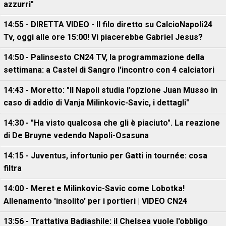
azzurri"
14:55 - DIRETTA VIDEO - Il filo diretto su CalcioNapoli24
Tv, oggi alle ore 15:00! Vi piacerebbe Gabriel Jesus?
14:50 - Palinsesto CN24 TV, la programmazione della
settimana: a Castel di Sangro l'incontro con 4 calciatori
14:43 - Moretto: "Il Napoli studia l’opzione Juan Musso in
caso di addio di Vanja Milinkovic-Savic, i dettagli"
14:30 - "Ha visto qualcosa che gli è piaciuto". La reazione
di De Bruyne vedendo Napoli-Osasuna
14:15 - Juventus, infortunio per Gatti in tournée: cosa
filtra
14:00 - Meret e Milinkovic-Savic come Lobotka!
Allenamento 'insolito' per i portieri | VIDEO CN24
13:56 - Trattativa Badiashile: il Chelsea vuole l'obbligo