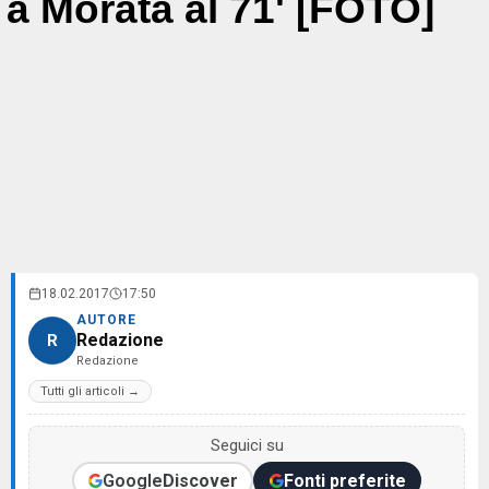
a Morata al 71' [FOTO]
18.02.2017
17:50
AUTORE
Redazione
R
Redazione
Tutti gli articoli →
Seguici su
Google
Discover
Fonti preferite