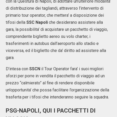
con la Questura di Napoli, di adottare un’ulteriore modalita’
di distribuzione dei tagliandi, attraverso l’intervento di
primario tour operator, che mettera’ a disposizione dei
tifosi della
SSC Napoli
che desiderano assistere alla
gara, la possibilita’ di acquistare un pacchetto di viaggio,
comprendente biglietto aereo su volo charter, i
trasferimenti in autobus dall’aeroporto allo stadio e
viceversa, ed il biglietto che da’ diritto ad assistere alla
gara.
D’intesa con
SSCN
il Tour Operator fara’ i suoi migliori
sforzi per porre in vendita il pacchetto di viaggio ad un
prezzo “calmierato” al fine di rendere disponibile
un’opportunita’ che possa facilitare l’organizzazione della
trasferta per i tifosi che intenderanno seguire la squadra.
PSG-NAPOLI, QUI I PACCHETTI DI