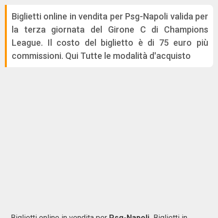
Biglietti online in vendita per Psg-Napoli valida per
la terza giornata del Girone C di Champions
League. Il costo del biglietto è di 75 euro più
commissioni. Qui Tutte le modalità d'acquisto
Biglietti online in vendita per
Psg-Napoli.
Biglietti in