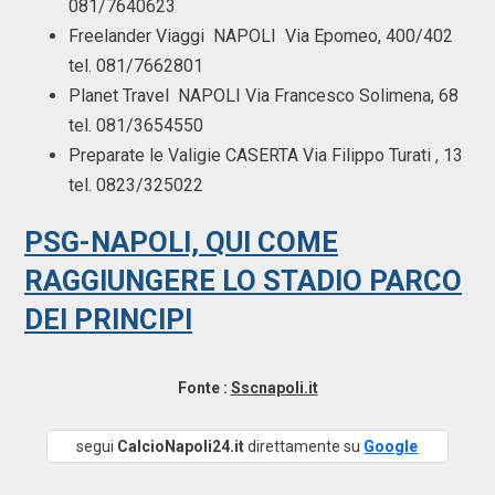
081/7640623
Freelander Viaggi NAPOLI Via Epomeo, 400/402
tel. 081/7662801
Planet Travel NAPOLI Via Francesco Solimena, 68
tel. 081/3654550
Preparate le Valigie CASERTA Via Filippo Turati , 13
tel. 0823/325022
PSG-NAPOLI, QUI COME
RAGGIUNGERE LO STADIO PARCO
DEI PRINCIPI
Fonte :
Sscnapoli.it
segui
CalcioNapoli24.it
direttamente su
Google