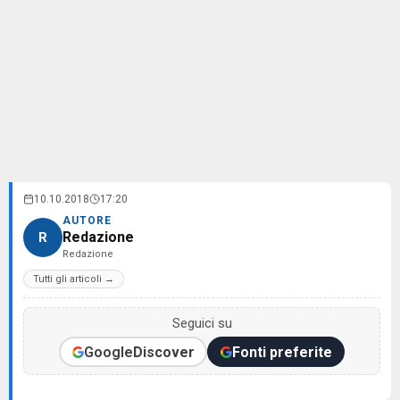
10.10.2018
17:20
AUTORE
Redazione
R
Redazione
Tutti gli articoli →
Seguici su
Google
Discover
Fonti preferite