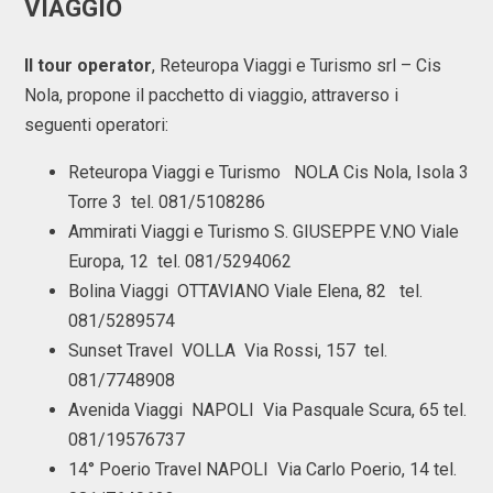
VIAGGIO
Il tour operator
, Reteuropa Viaggi e Turismo srl – Cis
Nola, propone il pacchetto di viaggio, attraverso i
seguenti operatori:
Reteuropa Viaggi e Turismo NOLA Cis Nola, Isola 3
Torre 3 tel. 081/5108286
Ammirati Viaggi e Turismo S. GIUSEPPE V.NO Viale
Europa, 12 tel. 081/5294062
Bolina Viaggi OTTAVIANO Viale Elena, 82 tel.
081/5289574
Sunset Travel VOLLA Via Rossi, 157 tel.
081/7748908
Avenida Viaggi NAPOLI Via Pasquale Scura, 65 tel.
081/19576737
14° Poerio Travel NAPOLI Via Carlo Poerio, 14 tel.