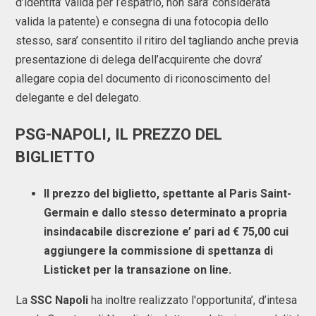
d’identita’ valida per l’espatrio, non sara’ considerata
valida la patente) e consegna di una fotocopia dello
stesso, sara’ consentito il ritiro del tagliando anche previa
presentazione di delega dell’acquirente che dovra’
allegare copia del documento di riconoscimento del
delegante e del delegato.
PSG-NAPOLI, IL PREZZO DEL
BIGLIETTO
Il prezzo del biglietto, spettante al Paris Saint-
Germain e dallo stesso determinato a propria
insindacabile discrezione e’ pari ad € 75,00 cui
aggiungere la commissione di spettanza di
Listicket per la transazione on line.
La
SSC Napoli
ha inoltre realizzato l'opportunita’, d’intesa