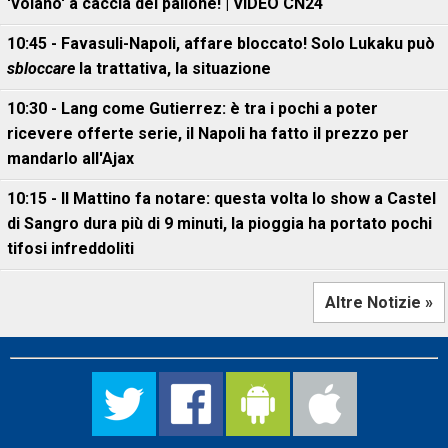
'volano' a caccia del pallone! | VIDEO CN24
10:45 - Favasuli-Napoli, affare bloccato! Solo Lukaku può
sbloccare
la trattativa, la situazione
10:30 - Lang come Gutierrez: è tra i pochi a poter
ricevere offerte serie, il Napoli ha fatto il prezzo per
mandarlo all'Ajax
10:15 - Il Mattino fa notare: questa volta lo show a Castel
di Sangro dura più di 9 minuti, la pioggia ha portato pochi
tifosi infreddoliti
Altre Notizie »