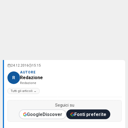
24.12.2016
15:15
AUTORE
Redazione
R
Redazione
Tutti gli articoli →
Seguici su
Google
Discover
Fonti preferite