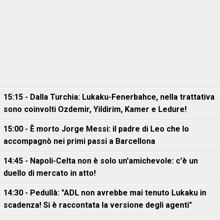
15:15 - Dalla Turchia: Lukaku-Fenerbahce, nella trattativa
sono coinvolti Ozdemir, Yildirim, Kamer e Ledure!
15:00 - È morto Jorge Messi: il padre di Leo che lo
accompagnò nei primi passi a Barcellona
14:45 - Napoli-Celta non è solo un'amichevole: c'è un
duello di mercato in atto!
14:30 - Pedullà: "ADL non avrebbe mai tenuto Lukaku in
scadenza! Si è raccontata la versione degli agenti"