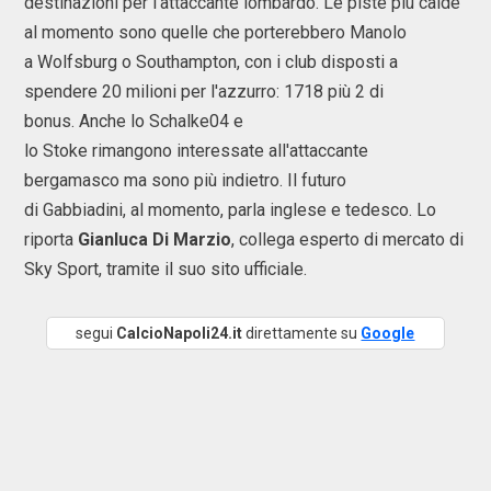
destinazioni per l'attaccante lombardo. Le piste più calde
al momento sono quelle che porterebbero Manolo
a Wolfsburg o Southampton, con i club disposti a
spendere 20 milioni per l'azzurro: 1718 più 2 di
bonus. Anche lo Schalke04 e
lo Stoke rimangono interessate all'attaccante
bergamasco ma sono più indietro. Il futuro
di Gabbiadini, al momento, parla inglese e tedesco. Lo
riporta
Gianluca Di Marzio
, collega esperto di mercato di
Sky Sport, tramite il suo sito ufficiale.
segui
CalcioNapoli24.it
direttamente su
Google