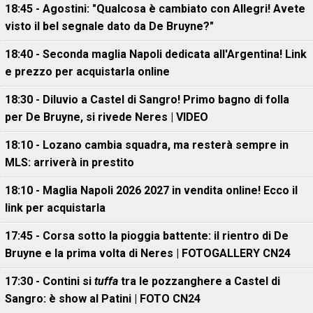
18:45 - Agostini: "Qualcosa è cambiato con Allegri! Avete
visto il bel segnale dato da De Bruyne?"
18:40 - Seconda maglia Napoli dedicata all'Argentina! Link
e prezzo per acquistarla online
18:30 - Diluvio a Castel di Sangro! Primo bagno di folla
per De Bruyne, si rivede Neres | VIDEO
18:10 - Lozano cambia squadra, ma resterà sempre in
MLS: arriverà in prestito
18:10 - Maglia Napoli 2026 2027 in vendita online! Ecco il
link per acquistarla
17:45 - Corsa sotto la pioggia battente: il rientro di De
Bruyne e la prima volta di Neres | FOTOGALLERY CN24
17:30 - Contini si
tuffa
tra le pozzanghere a Castel di
Sangro: è show al Patini | FOTO CN24