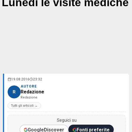
Lunedì le visite mediche
19.08.2016
23:32
AUTORE
Redazione
R
Redazione
Tutti gli articoli →
Seguici su
Google
Discover
Fonti preferite