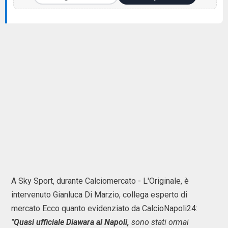
A Sky Sport, durante Calciomercato - L'Originale, è
intervenuto Gianluca Di Marzio, collega esperto di
mercato Ecco quanto evidenziato da CalcioNapoli24:
"
Quasi ufficiale Diawara al Napoli,
sono stati ormai