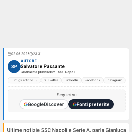
02.06.2026
23:31
AUTORE
Salvatore Passante
SP
Giornalista pubblicista · SSC Napoli
Tutti gli articoli →
𝕏 Twitter
LinkedIn
Facebook
Instagram
Seguici su
Google
Discover
Fonti preferite
Ultime notizie SSC Napoli e Serie A, parla Gianluca