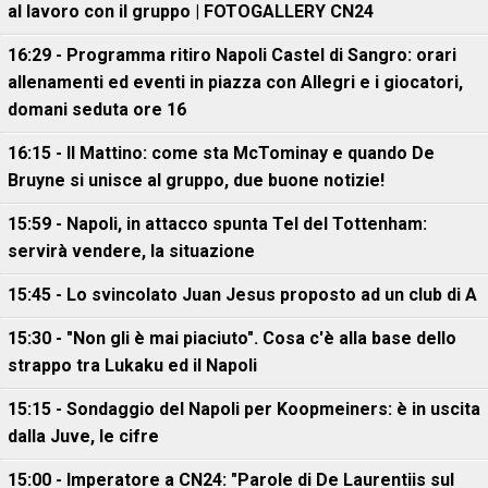
al lavoro con il gruppo | FOTOGALLERY CN24
16:29 - Programma ritiro Napoli Castel di Sangro: orari
allenamenti ed eventi in piazza con Allegri e i giocatori,
domani seduta ore 16
16:15 - Il Mattino: come sta McTominay e quando De
Bruyne si unisce al gruppo, due buone notizie!
15:59 - Napoli, in attacco spunta Tel del Tottenham:
servirà vendere, la situazione
15:45 - Lo svincolato Juan Jesus proposto ad un club di A
15:30 - "Non gli è mai piaciuto". Cosa c'è alla base dello
strappo tra Lukaku ed il Napoli
15:15 - Sondaggio del Napoli per Koopmeiners: è in uscita
dalla Juve, le cifre
15:00 - Imperatore a CN24: "Parole di De Laurentiis sul