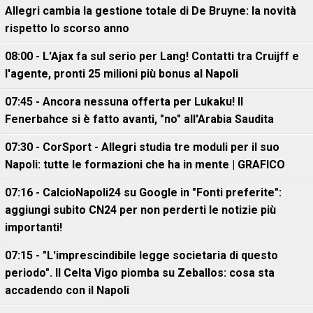
Allegri cambia la gestione totale di De Bruyne: la novità
rispetto lo scorso anno
08:00 - L'Ajax fa sul serio per Lang! Contatti tra Cruijff e
l'agente, pronti 25 milioni più bonus al Napoli
07:45 - Ancora nessuna offerta per Lukaku! Il
Fenerbahce si è fatto avanti, "no" all'Arabia Saudita
07:30 - CorSport - Allegri studia tre moduli per il suo
Napoli: tutte le formazioni che ha in mente | GRAFICO
07:16 - CalcioNapoli24 su Google in "Fonti preferite":
aggiungi subito CN24 per non perderti le notizie più
importanti!
07:15 - "L'imprescindibile legge societaria di questo
periodo". Il Celta Vigo piomba su Zeballos: cosa sta
accadendo con il Napoli