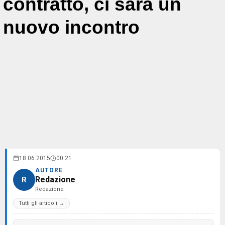
contratto, ci sarà un
nuovo incontro
18.06.2015
00:21
AUTORE
Redazione
R
Redazione
Tutti gli articoli →