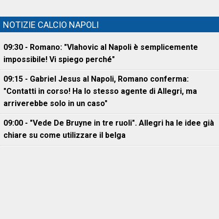
NOTIZIE CALCIO NAPOLI
09:30 - Romano: "Vlahovic al Napoli è semplicemente
impossibile! Vi spiego perché"
09:15 - Gabriel Jesus al Napoli, Romano conferma:
"Contatti in corso! Ha lo stesso agente di Allegri, ma
arriverebbe solo in un caso"
09:00 - "Vede De Bruyne in tre ruoli". Allegri ha le idee già
chiare su come utilizzare il belga