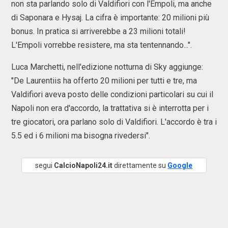
non sta parlando solo di Valdifiori con l'Empoli, ma anche
di Saponara e Hysaj. La cifra è importante: 20 milioni più
bonus. In pratica si arriverebbe a 23 milioni totali!
L'Empoli vorrebbe resistere, ma sta tentennando...".
Luca Marchetti, nell'edizione notturna di Sky aggiunge:
"De Laurentiis ha offerto 20 milioni per tutti e tre, ma
Valdifiori aveva posto delle condizioni particolari su cui il
Napoli non era d'accordo, la trattativa si è interrotta per i
tre giocatori, ora parlano solo di Valdifiori. L'accordo è tra i
5.5 ed i 6 milioni ma bisogna rivedersi".
segui
CalcioNapoli24.it
direttamente su
Google