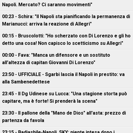
Napoli. Mercato? Ci saranno movimenti"
00:23 - Schira: "Il Napoli sta pianificando la permanenza di
Marianucci: arriva la reazione di Allegri"
00:15 - Bruscolotti: "Ho scherzato con Di Lorenzo e gli ho
detto una cosa! Non capisco lo scetticismo su Allegri"
00:00 - Fava: "Manca un difensore e un sostituto
all’altezza di capitan Giovanni Di Lorenzo"
23:50 - UFFICIALE - Sgarbi lascia il Napoli in prestito: va
alla Sambenedettese
23:45 - Il Dg Udinese su Lucca: "Una stagione storta può
capitare, ma è forte! Si prenderà la scena"
23:30 - Il pallone della "Mano de Dios" all'asta: prezzo di
partenza da favola
23:15 - Badiashile-Napoli, SKY: niente intesa dopo i