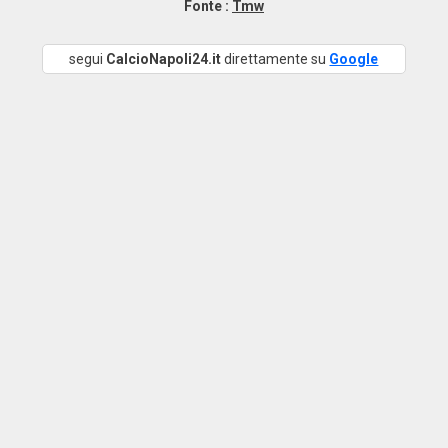
Fonte :
Tmw
segui
CalcioNapoli24.it
direttamente su
Google