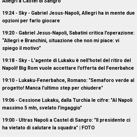
Allegri a Castel di Sangro
19:24 - Sky - Gabriel Jesus-Napoli, Allegri ha in mente due
opzioni per farlo giocare
19:20 - Gabriel Jesus-Napoli, Sabatini critica l’operazione:
“Allegri e Branchini, situazione che non mi piace: vi
spiego il motivo”
19:18 - Sky - L'agente di Lukaku è nell'hotel del ritiro del
Napoli! Big Rom vuole accettare l'offerta del Fenerbahce
19:10 - Lukaku-Fenerbahce, Romano: "Semaforo verde al
progetto! Manca l'ultimo step per chiudere"
19:06 - Cessione Lukaku, dalla Turchia le cifre: "Al Napoli
massimo 5 mln, svelato l'ingaggio"
19:00 - Ultras Napoli a Castel di Sangro: "Il presidente ci
ha vietato di salutare la squadra" | FOTO