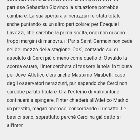
partisse Sebastian Giovinco la situazione potrebbe
cambiare. La sua apertura ai nerazzurri è stata totale,
anche puntando su un altro particolare: per Ezequiel
Lavezzi, che sarebbe la prima scelta, oggi non ci sono
troppi margini di manovra, il Paris Saint-Germain non cede
nel bel mezzo della stagione. Così, contando sul sì
assoluto di Cerci più o meno come quello di Osvaldo la
scorsa estate, l'Inter cercherà di tessere la tela. In tribuna
per Juve-Atletico c'era anche Massimo Mirabelli, capo
degli osservatori nerazzurri, pur sapendo che Cerci non
sarebbe partito titolare. Ora l'esterno di Valmontone
continuerà a spingere, l'Inter chiederà all'Atletico Madrid
un prestito, magari oneroso, concordando il riscatto. Le
basi ci sono, soprattutto perché Cerci ha già detto sì
all'Inter.