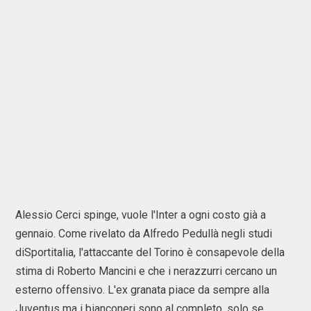
Alessio Cerci spinge, vuole l'Inter a ogni costo già a
gennaio. Come rivelato da Alfredo Pedullà negli studi
diSportitalia, l'attaccante del Torino è consapevole della
stima di Roberto Mancini e che i nerazzurri cercano un
esterno offensivo. L'ex granata piace da sempre alla
Juventus ma i bianconeri sono al completo, solo se