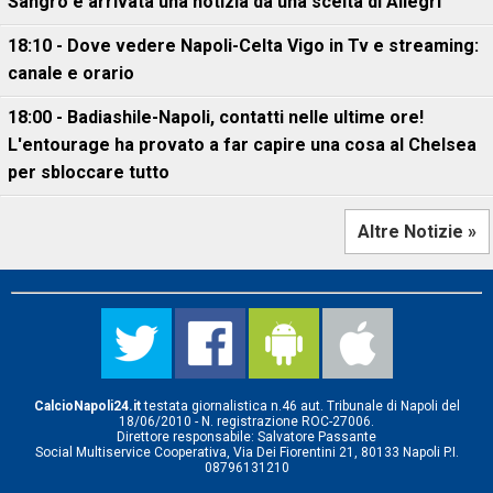
Sangro è arrivata una notizia da una scelta di Allegri
18:10 - Dove vedere Napoli-Celta Vigo in Tv e streaming:
canale e orario
18:00 - Badiashile-Napoli, contatti nelle ultime ore!
L'entourage ha provato a far capire una cosa al Chelsea
per sbloccare tutto
Altre Notizie »
CalcioNapoli24.it
testata giornalistica n.46 aut. Tribunale di Napoli del
18/06/2010 - N. registrazione ROC-27006.
Direttore responsabile: Salvatore Passante
Social Multiservice Cooperativa, Via Dei Fiorentini 21, 80133 Napoli P.I.
08796131210