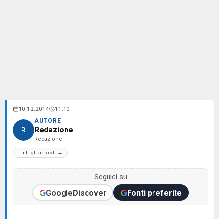
10.12.2014
11:10
AUTORE
Redazione
R
Redazione
Tutti gli articoli →
Seguici su
Google
Discover
Fonti preferite