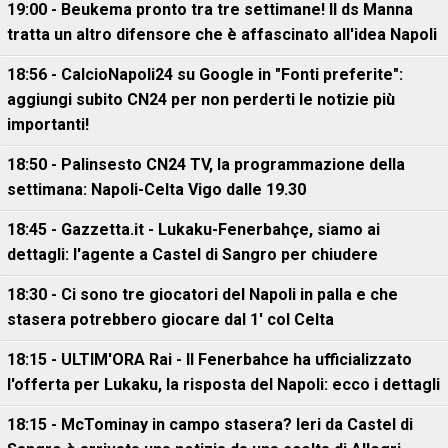
19:00 - Beukema pronto tra tre settimane! Il ds Manna
tratta un altro difensore che è affascinato all'idea Napoli
18:56 - CalcioNapoli24 su Google in "Fonti preferite":
aggiungi subito CN24 per non perderti le notizie più
importanti!
18:50 - Palinsesto CN24 TV, la programmazione della
settimana: Napoli-Celta Vigo dalle 19.30
18:45 - Gazzetta.it - Lukaku-Fenerbahçe, siamo ai
dettagli: l'agente a Castel di Sangro per chiudere
18:30 - Ci sono tre giocatori del Napoli in palla e che
stasera potrebbero giocare dal 1' col Celta
18:15 - ULTIM'ORA Rai - Il Fenerbahce ha ufficializzato
l'offerta per Lukaku, la risposta del Napoli: ecco i dettagli
18:15 - McTominay in campo stasera? Ieri da Castel di