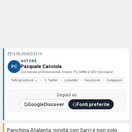
15.05.2026
23:10
AUTORE
Pasquale Cacciola
PC
Giornalista professionista. Inviato TV, SMM e SEO Specialist
Tutti gli articoli →
𝕏 Twitter
LinkedIn
Facebook
Instagram
Seguici su
Google
Discover
Fonti preferite
Panchina Atalanta, novità con Sarri e non solo