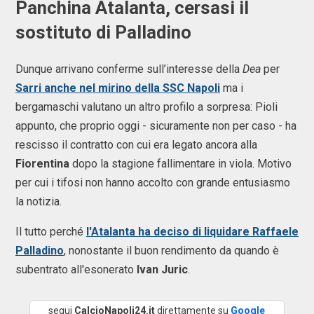
Panchina Atalanta, cersasi il
sostituto di Palladino
Dunque arrivano conferme sull’interesse della
Dea
per
Sarri anche
nel mirino della SSC Napoli
ma i
bergamaschi valutano un altro profilo a sorpresa: Pioli
appunto, che proprio oggi - sicuramente non per caso - ha
rescisso il contratto con cui era legato ancora alla
Fiorentina
dopo la stagione fallimentare in viola. Motivo
per cui i tifosi non hanno accolto con grande entusiasmo
la notizia.
Il tutto perché
l'Atalanta ha deciso di liquidare Raffaele
Palladino
, nonostante il buon rendimento da quando è
subentrato all'esonerato
Ivan Juric
.
segui
CalcioNapoli24.it
direttamente su
Google