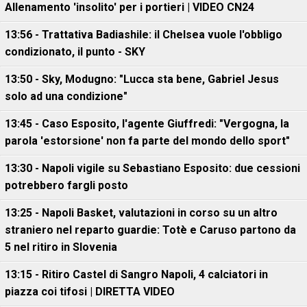
Allenamento 'insolito' per i portieri | VIDEO CN24
13:56 - Trattativa Badiashile: il Chelsea vuole l'obbligo
condizionato, il punto - SKY
13:50 - Sky, Modugno: "Lucca sta bene, Gabriel Jesus
solo ad una condizione"
13:45 - Caso Esposito, l'agente Giuffredi: "Vergogna, la
parola 'estorsione' non fa parte del mondo dello sport"
13:30 - Napoli vigile su Sebastiano Esposito: due cessioni
potrebbero fargli posto
13:25 - Napoli Basket, valutazioni in corso su un altro
straniero nel reparto guardie: Totè e Caruso partono da
5 nel ritiro in Slovenia
13:15 - Ritiro Castel di Sangro Napoli, 4 calciatori in
piazza coi tifosi | DIRETTA VIDEO