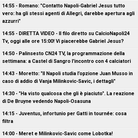
14:55 - Romano: "Contatto Napoli-Gabriel Jesus tutto
vero: ha gli stessi agenti di Allegri, darebbe apertura agli
azzurri"
14:55 - DIRETTA VIDEO - Il filo diretto su CalcioNapoli24
Tv, oggi alle ore 15:00! Vi piacerebbe Gabriel Jesus?
14:50 - Palinsesto CN24 TV, la programmazione della
settimana: a Castel di Sangro l'incontro con 4 calciatori
14:43 - Moretto: "Il Napoli studia l’opzione Juan Musso in
caso di addio di Vanja Milinkovic-Savic, i dettagli"
14:30 - "Ha visto qualcosa che gli è piaciuto". La reazione
di De Bruyne vedendo Napoli-Osasuna
14:15 - Juventus, infortunio per Gatti in tournée: cosa
filtra
14:00 - Meret e Milinkovic-Savic come Lobotka!