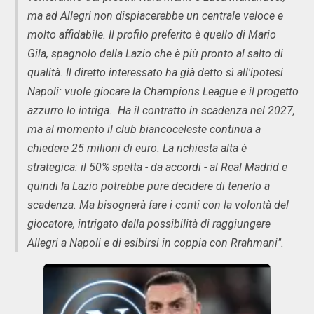
ma ad Allegri non dispiacerebbe un centrale veloce e
molto affidabile. Il profilo preferito è quello di Mario
Gila, spagnolo della Lazio che è più pronto al salto di
qualità. Il diretto interessato ha già detto sì all'ipotesi
Napoli: vuole giocare la Champions League e il progetto
azzurro lo intriga. Ha il contratto in scadenza nel 2027,
ma al momento il club biancoceleste continua a
chiedere 25 milioni di euro. La richiesta alta è
strategica: il 50% spetta - da accordi - al Real Madrid e
quindi la Lazio potrebbe pure decidere di tenerlo a
scadenza. Ma bisognerà fare i conti con la volontà del
giocatore, intrigato dalla possibilità di raggiungere
Allegri a Napoli e di esibirsi in coppia con Rrahmani".