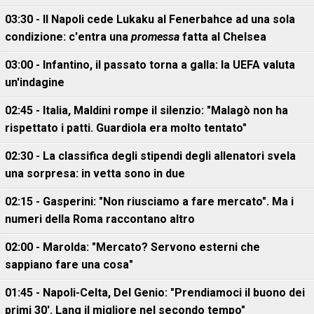
03:30 - Il Napoli cede Lukaku al Fenerbahce ad una sola
condizione: c'entra una
promessa
fatta al Chelsea
03:00 - Infantino, il passato torna a galla: la UEFA valuta
un'indagine
02:45 - Italia, Maldini rompe il silenzio: "Malagò non ha
rispettato i patti. Guardiola era molto tentato"
02:30 - La classifica degli stipendi degli allenatori svela
una sorpresa: in vetta sono in due
02:15 - Gasperini: "Non riusciamo a fare mercato". Ma i
numeri della Roma raccontano altro
02:00 - Marolda: "Mercato? Servono esterni che
sappiano fare una cosa"
01:45 - Napoli-Celta, Del Genio: "Prendiamoci il buono dei
primi 30'. Lang il migliore nel secondo tempo"