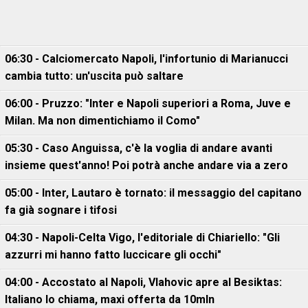
06:30 - Calciomercato Napoli, l'infortunio di Marianucci
cambia tutto: un'uscita può saltare
06:00 - Pruzzo: "Inter e Napoli superiori a Roma, Juve e
Milan. Ma non dimentichiamo il Como"
05:30 - Caso Anguissa, c'è la voglia di andare avanti
insieme quest'anno! Poi potrà anche andare via a zero
05:00 - Inter, Lautaro è tornato: il messaggio del capitano
fa già sognare i tifosi
04:30 - Napoli-Celta Vigo, l'editoriale di Chiariello: "Gli
azzurri mi hanno fatto luccicare gli occhi"
04:00 - Accostato al Napoli, Vlahovic apre al Besiktas:
Italiano lo chiama, maxi offerta da 10mln