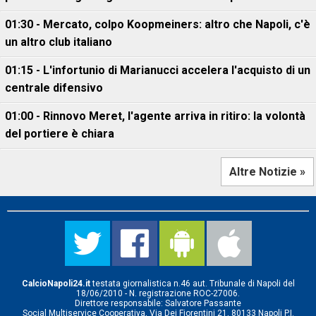
01:30 - Mercato, colpo Koopmeiners: altro che Napoli, c'è
un altro club italiano
01:15 - L'infortunio di Marianucci accelera l'acquisto di un
centrale difensivo
01:00 - Rinnovo Meret, l'agente arriva in ritiro: la volontà
del portiere è chiara
Altre Notizie »
CalcioNapoli24.it
testata giornalistica n.46 aut. Tribunale di Napoli del
18/06/2010 - N. registrazione ROC-27006.
Direttore responsabile: Salvatore Passante
Social Multiservice Cooperativa, Via Dei Fiorentini 21, 80133 Napoli P.I.