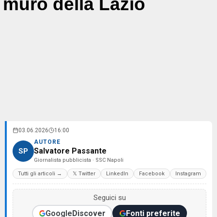
muro della Lazio
03.06.2026
16:00
AUTORE
Salvatore Passante
SP
Giornalista pubblicista · SSC Napoli
Tutti gli articoli →
𝕏 Twitter
LinkedIn
Facebook
Instagram
Seguici su
Google
Discover
Fonti preferite