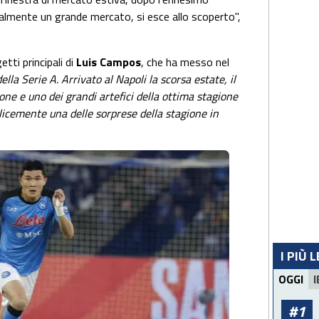
nalmente un grande mercato, si esce allo scoperto",
tti principali di
Luis Campos
, che ha messo nel
lla Serie A. Arrivato al Napoli la scorsa estate, il
one e uno dei grandi artefici della ottima stagione
icemente una delle sorprese della stagione in
I PIÙ 
OGGI
I
#1