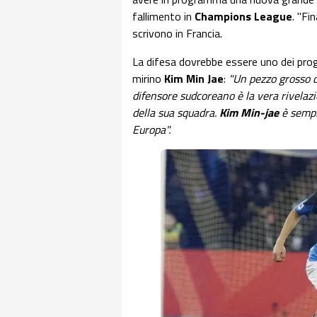
fallimento in
Champions League
. "Fi
scrivono in Francia.
La difesa dovrebbe essere uno dei proge
mirino
Kim Min Jae
:
"Un pezzo grosso de
difensore sudcoreano è la vera rivelazi
della sua squadra.
Kim Min-jae
è sempl
Europa".