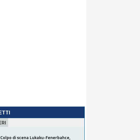
LETTI
ERI
Colpo di scena Lukaku-Fenerbahce,