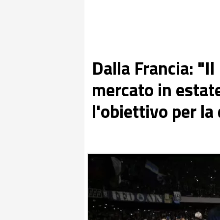
Dalla Francia: "I
mercato in estat
l'obiettivo per la