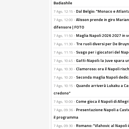
Badiashile
Dal Belgio: "Monaco e Atlant
7 Ago, 12:15 -
Alisson prende in giro Marianu
7 Ago, 12:00 -
difensore | FOTO
Maglia Napoli 2026 2027 in ve
7 Ago, 11:50 -
Tre ruoli diversi per De Bru
7 Ago, 11:30 -
Svago per i giocatori del Nap
7 Ago, 11:15 -
Gatti-Napoli: la Juve spara 
7 Ago, 10:45 -
Clamoroso: ora il Napoli risch
7 Ago, 10:30 -
Seconda maglia Napoli dedica
7 Ago, 10:20 -
Quando arriverà Lukaku a Cast
7 Ago, 10:15 -
credono"
Come gioca il Napoli di Alleg
7 Ago, 10:00 -
Presentazione Napoli a Castel
7 Ago, 09:36 -
il programma
Romano: "Vlahovic al Napoli 
7 Ago, 09:30 -