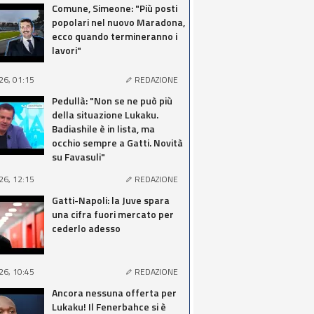
Comune, Simeone: "Più posti
popolari nel nuovo Maradona,
ecco quando termineranno i
lavori"
26, 01:15
REDAZIONE
Pedullà: "Non se ne può più
della situazione Lukaku.
Badiashile è in lista, ma
occhio sempre a Gatti. Novità
su Favasuli"
26, 12:15
REDAZIONE
Gatti-Napoli: la Juve spara
una cifra fuori mercato per
cederlo adesso
26, 10:45
REDAZIONE
Ancora nessuna offerta per
Lukaku! Il Fenerbahce si è