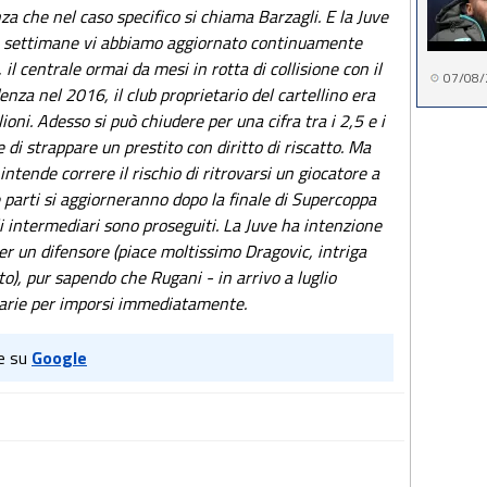
a che nel caso specifico si chiama Barzagli. E la Juve
me settimane vi abbiamo aggiornato continuamente
il centrale ormai da mesi in rotta di collisione con il
07/08/
nza nel 2016, il club proprietario del cartellino era
ioni. Adesso si può chiudere per una cifra tra i 2,5 e i
 di strappare un prestito con diritto di riscatto. Ma
ntende correre il rischio di ritrovarsi un giocatore a
e parti si aggiorneranno dopo la finale di Supercoppa
i intermediari sono proseguiti. La Juve ha intenzione
er un difensore (piace moltissimo Dragovic, intriga
o), pur sapendo che Rugani - in arrivo a luglio
ssarie per imporsi immediatamente.
e su
Google