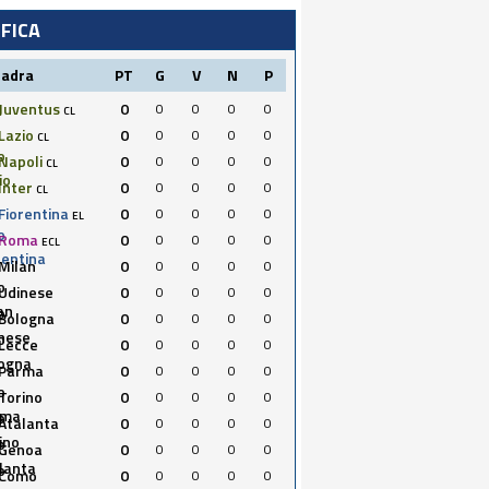
IFICA
uadra
PT
G
V
N
P
Juventus
0
0
0
0
0
CL
Lazio
0
0
0
0
0
CL
Napoli
0
0
0
0
0
CL
Inter
0
0
0
0
0
CL
Fiorentina
0
0
0
0
0
EL
Roma
0
0
0
0
0
ECL
Milan
0
0
0
0
0
Udinese
0
0
0
0
0
Bologna
0
0
0
0
0
Lecce
0
0
0
0
0
Parma
0
0
0
0
0
Torino
0
0
0
0
0
Atalanta
0
0
0
0
0
Genoa
0
0
0
0
0
Como
0
0
0
0
0