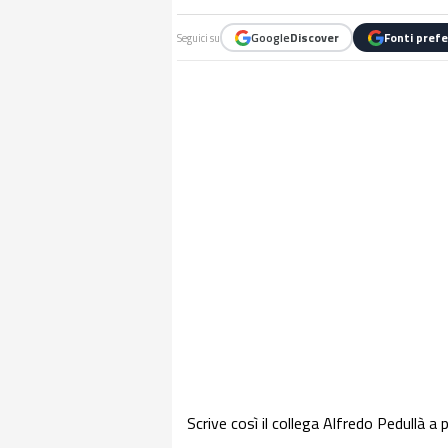
Google
Discover
Fonti prefe
Seguici su
Scrive così il collega Alfredo Pedullà a