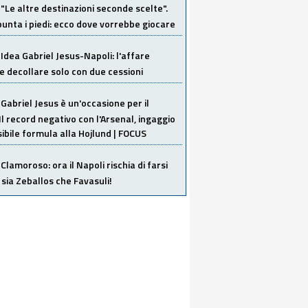
"Le altre destinazioni seconde scelte".
unta i piedi: ecco dove vorrebbe giocare
Idea Gabriel Jesus-Napoli: l'affare
 decollare solo con due cessioni
Gabriel Jesus è un'occasione per il
Il record negativo con l'Arsenal, ingaggio
sibile formula alla Hojlund | FOCUS
Clamoroso: ora il Napoli rischia di farsi
 sia Zeballos che Favasuli!