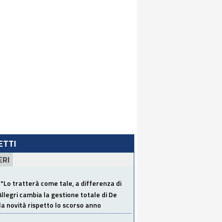
LETTI
ERI
"Lo tratterà come tale, a differenza di
Allegri cambia la gestione totale di De
la novità rispetto lo scorso anno