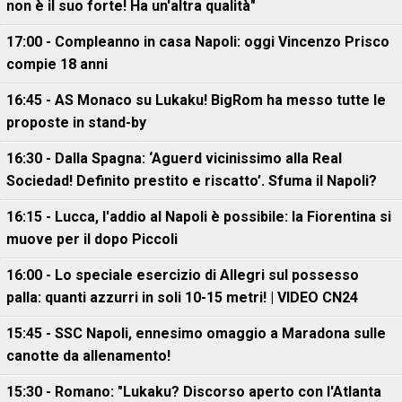
non è il suo forte! Ha un'altra qualità"
17:00 - Compleanno in casa Napoli: oggi Vincenzo Prisco
compie 18 anni
16:45 - AS Monaco su Lukaku! BigRom ha messo tutte le
proposte in stand-by
16:30 - Dalla Spagna: ‘Aguerd vicinissimo alla Real
Sociedad! Definito prestito e riscatto’. Sfuma il Napoli?
16:15 - Lucca, l'addio al Napoli è possibile: la Fiorentina si
muove per il dopo Piccoli
16:00 - Lo speciale esercizio di Allegri sul possesso
palla: quanti azzurri in soli 10-15 metri! | VIDEO CN24
15:45 - SSC Napoli, ennesimo omaggio a Maradona sulle
canotte da allenamento!
15:30 - Romano: "Lukaku? Discorso aperto con l'Atlanta