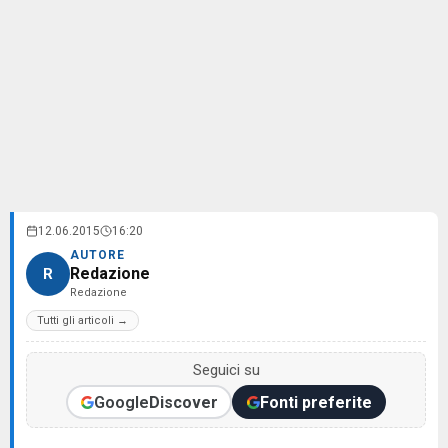
12.06.2015
16:20
AUTORE
Redazione
R
Redazione
Tutti gli articoli →
Seguici su
Google
Discover
Fonti preferite