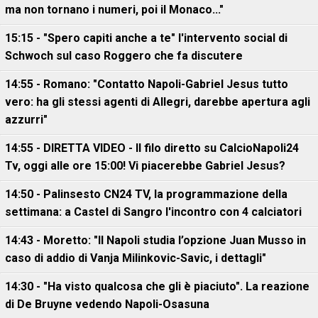
ma non tornano i numeri, poi il Monaco..."
15:15 - "Spero capiti anche a te" l'intervento social di
Schwoch sul caso Roggero che fa discutere
14:55 - Romano: "Contatto Napoli-Gabriel Jesus tutto
vero: ha gli stessi agenti di Allegri, darebbe apertura agli
azzurri"
14:55 - DIRETTA VIDEO - Il filo diretto su CalcioNapoli24
Tv, oggi alle ore 15:00! Vi piacerebbe Gabriel Jesus?
14:50 - Palinsesto CN24 TV, la programmazione della
settimana: a Castel di Sangro l'incontro con 4 calciatori
14:43 - Moretto: "Il Napoli studia l’opzione Juan Musso in
caso di addio di Vanja Milinkovic-Savic, i dettagli"
14:30 - "Ha visto qualcosa che gli è piaciuto". La reazione
di De Bruyne vedendo Napoli-Osasuna