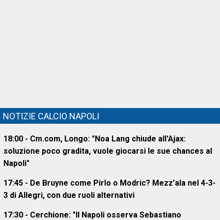
NOTIZIE CALCIO NAPOLI
18:00 - Cm.com, Longo: "Noa Lang chiude all'Ajax:
soluzione poco gradita, vuole giocarsi le sue chances al
Napoli"
17:45 - De Bruyne come Pirlo o Modric? Mezz'ala nel 4-3-
3 di Allegri, con due ruoli alternativi
17:30 - Cerchione: "Il Napoli osserva Sebastiano