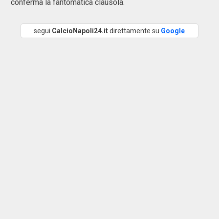
conferma la fantomatica clausola.
segui
CalcioNapoli24.it
direttamente su
Google