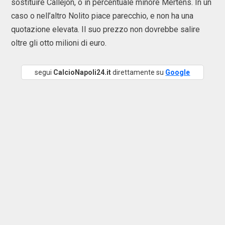
sostituire Callejon, o in percentuale minore Mertens. In un
caso o nell’altro Nolito piace parecchio, e non ha una
quotazione elevata. Il suo prezzo non dovrebbe salire
oltre gli otto milioni di euro.
segui
CalcioNapoli24.it
direttamente su
Google