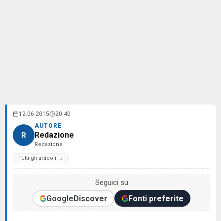
12.06.2015
20:40
AUTORE
Redazione
R
Redazione
Tutti gli articoli →
Seguici su
Google
Discover
Fonti preferite