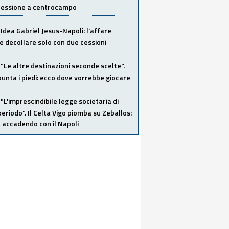
 cessione a centrocampo
Idea Gabriel Jesus-Napoli: l'affare
 decollare solo con due cessioni
"Le altre destinazioni seconde scelte".
unta i piedi: ecco dove vorrebbe giocare
"L'imprescindibile legge societaria di
eriodo". Il Celta Vigo piomba su Zeballos:
 accadendo con il Napoli