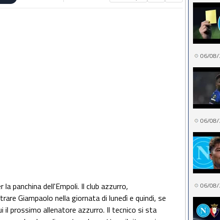
06/08/
06/08/
la panchina dell'Empoli. Il club azzurro,
06/08/
rare Giampaolo nella giornata di lunedì e quindi, se
i il prossimo allenatore azzurro. Il tecnico si sta