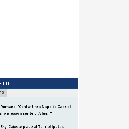
LETTI
ERI
Romano: "Contatti tra Napoli e Gabriel
a lo stesso agente di Allegri"
Sky: Cajuste piace al Torino! Ipotesi in