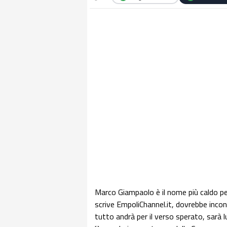
Marco Giampaolo è il nome più caldo per 
scrive EmpoliChannel.it, dovrebbe incont
tutto andrà per il verso sperato, sarà lu