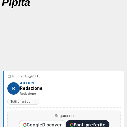
Pipita
07.06.2015
23:15
AUTORE
Redazione
R
Redazione
Tutti gli articoli →
Seguici su
Google
Discover
Fonti preferite