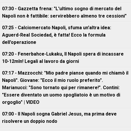
07:30 - Gazzetta frena: "L'ultimo sogno di mercato del
Napoli non è fattibile: servirebbero almeno tre cessioni"
07:25 - Calciomercato Napoli, sfuma un'altra idea:
Aguerd-Real Sociedad, è fatta! Ecco la formula
dell'operazione
07:20 - Fenerbahce-Lukaku, ll Napoli spera di incassare
10-12mln! Legali al lavoro da giorni
07:17 - Mazzocchi: "Mio padre pianse quando mi chiamò il
Napoli". Giovane: "Ecco il mio ruolo preferito".
Marianucci: "Sono tornato qui per rimanere!". Contini:
"Essere diventato un uomo spogliatoio è un motivo di
orgoglio" | VIDEO
07:00 - Il Napoli sogna Gabriel Jesus, ma prima deve
risolvere un doppio nodo