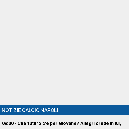
NOTIZIE CALCIO NAPOLI
09:00 - Che futuro c'è per Giovane? Allegri crede in lui,