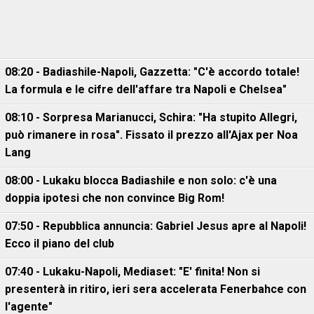
08:20 - Badiashile-Napoli, Gazzetta: "C'è accordo totale!
La formula e le cifre dell'affare tra Napoli e Chelsea"
08:10 - Sorpresa Marianucci, Schira: "Ha stupito Allegri,
può rimanere in rosa". Fissato il prezzo all'Ajax per Noa
Lang
08:00 - Lukaku blocca Badiashile e non solo: c'è una
doppia ipotesi che non convince Big Rom!
07:50 - Repubblica annuncia: Gabriel Jesus apre al Napoli!
Ecco il piano del club
07:40 - Lukaku-Napoli, Mediaset: "E' finita! Non si
presenterà in ritiro, ieri sera accelerata Fenerbahce con
l'agente"