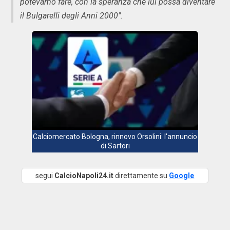
potevamo fare, con la speranza che lui possa diventare
il Bulgarelli degli Anni 2000".
Calciomercato Bologna, rinnovo Orsolini: l'annuncio
di Sartori
segui
CalcioNapoli24.it
direttamente su
Google