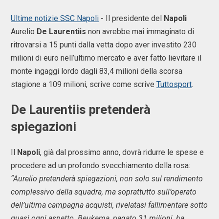
Ultime notizie SSC Napoli
- Il presidente del
Napoli
Aurelio
De
Laurentiis
non avrebbe mai immaginato di
ritrovarsi a 15 punti dalla vetta dopo aver investito 230
milioni di euro nell’ultimo mercato e aver fatto lievitare il
monte ingaggi lordo dagli 83,4 milioni della scorsa
stagione a 109 milioni, scrive come scrive
Tuttosport
.
De Laurentiis pretenderà
spiegazioni
Il
Napoli
, già dal prossimo anno, dovrà ridurre le spese e
procedere ad un profondo svecchiamento della rosa:
“Aurelio pretenderà spiegazioni, non solo sul rendimento
complessivo della squadra, ma soprattutto sull’operato
dell’ultima campagna acquisti, rivelatasi fallimentare sotto
quasi ogni aspetto. Beukema, pagato 31 milioni, ha