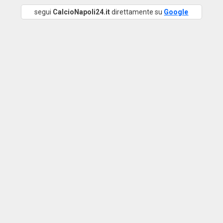
segui
CalcioNapoli24.it
direttamente su
Google