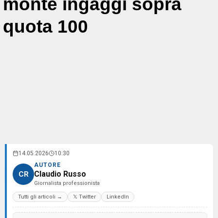
monte ingaggi sopra
quota 100
14.05.2026
10:30
AUTORE
Claudio Russo
CR
Giornalista professionista
Tutti gli articoli →
𝕏 Twitter
LinkedIn