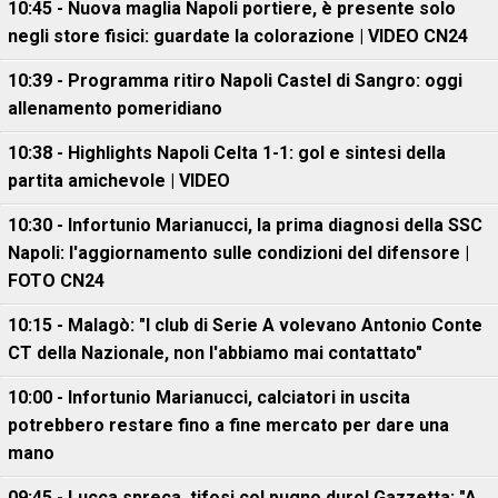
10:45 - Nuova maglia Napoli portiere, è presente solo
negli store fisici: guardate la colorazione | VIDEO CN24
10:39 - Programma ritiro Napoli Castel di Sangro: oggi
allenamento pomeridiano
10:38 - Highlights Napoli Celta 1-1: gol e sintesi della
partita amichevole | VIDEO
10:30 - Infortunio Marianucci, la prima diagnosi della SSC
Napoli: l'aggiornamento sulle condizioni del difensore |
FOTO CN24
10:15 - Malagò: "I club di Serie A volevano Antonio Conte
CT della Nazionale, non l'abbiamo mai contattato"
10:00 - Infortunio Marianucci, calciatori in uscita
potrebbero restare fino a fine mercato per dare una
mano
09:45 - Lucca spreca, tifosi col pugno duro! Gazzetta: "A