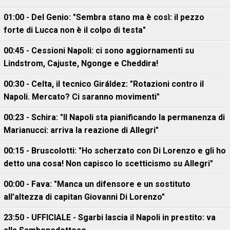
01:00 - Del Genio: "Sembra stano ma è così: il pezzo
forte di Lucca non è il colpo di testa"
00:45 - Cessioni Napoli: ci sono aggiornamenti su
Lindstrom, Cajuste, Ngonge e Cheddira!
00:30 - Celta, il tecnico Giráldez: "Rotazioni contro il
Napoli. Mercato? Ci saranno movimenti"
00:23 - Schira: "Il Napoli sta pianificando la permanenza di
Marianucci: arriva la reazione di Allegri"
00:15 - Bruscolotti: "Ho scherzato con Di Lorenzo e gli ho
detto una cosa! Non capisco lo scetticismo su Allegri"
00:00 - Fava: "Manca un difensore e un sostituto
all’altezza di capitan Giovanni Di Lorenzo"
23:50 - UFFICIALE - Sgarbi lascia il Napoli in prestito: va