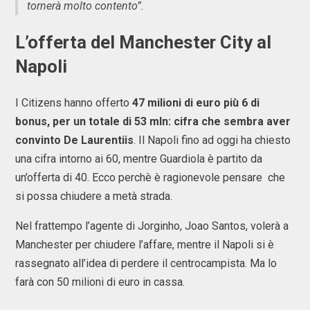
tornerà molto contento”.
L’offerta del Manchester City al
Napoli
I Citizens hanno offerto
47 milioni di euro più 6 di
bonus, per un totale di 53 mln: cifra che sembra aver
convinto De Laurentiis
. Il Napoli fino ad oggi ha chiesto
una cifra intorno ai 60, mentre Guardiola è partito da
un’offerta di 40. Ecco perchè è ragionevole pensare che
si possa chiudere a metà strada.
Nel frattempo l’agente di Jorginho, Joao Santos, volerà a
Manchester per chiudere l’affare, mentre il Napoli si è
rassegnato all’idea di perdere il centrocampista. Ma lo
farà con 50 milioni di euro in cassa.