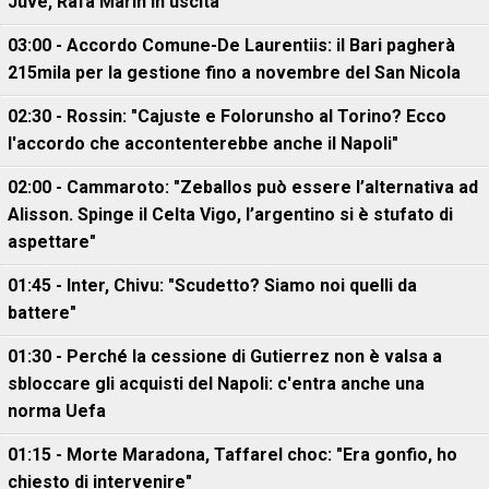
Juve, Rafa Marin in uscita"
03:00 - Accordo Comune-De Laurentiis: il Bari pagherà
215mila per la gestione fino a novembre del San Nicola
02:30 - Rossin: "Cajuste e Folorunsho al Torino? Ecco
l'accordo che accontenterebbe anche il Napoli"
02:00 - Cammaroto: "Zeballos può essere l’alternativa ad
Alisson. Spinge il Celta Vigo, l’argentino si è stufato di
aspettare"
01:45 - Inter, Chivu: "Scudetto? Siamo noi quelli da
battere"
01:30 - Perché la cessione di Gutierrez non è valsa a
sbloccare gli acquisti del Napoli: c'entra anche una
norma Uefa
01:15 - Morte Maradona, Taffarel choc: "Era gonfio, ho
chiesto di intervenire"