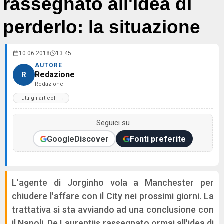
rassegnato all'idea di
perderlo: la situazione
10.06.2018
13:45
AUTORE
Redazione
R
Redazione
Tutti gli articoli →
Seguici su
Google
Discover
Fonti preferite
L'agente di Jorginho vola a Manchester per
chiudere l'affare con il City nei prossimi giorni. La
trattativa si sta avviando ad una conclusione con
il Napoli, De Laurentiis rassegnato ormai all'idea di