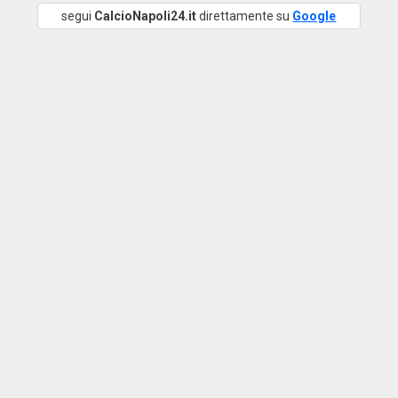
segui
CalcioNapoli24.it
direttamente su
Google