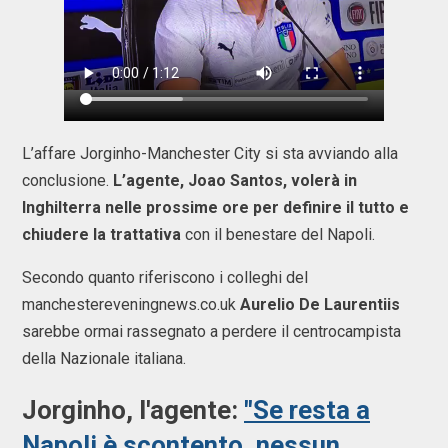
L’affare Jorginho-Manchester City si sta avviando alla
conclusione.
L’agente, Joao Santos, volerà in
Inghilterra nelle prossime ore per definire il tutto e
chiudere la trattativa
con il benestare del Napoli.
Secondo quanto riferiscono i colleghi del
manchestereveningnews.co.uk
Aurelio De Laurentiis
sarebbe ormai rassegnato a perdere il centrocampista
della Nazionale italiana.
Jorginho, l'agente:
"Se resta a
Napoli è scontento, nessun