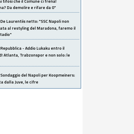
i tifosi che il Comune ci frena!
a? Da demolire e rifare da 0"
De Laurentiis netto: "SSC Napoli non
ata al restyling del Maradona, faremo il
tadio"
Repubblica - Addio Lukaku entro il
 Atlanta, Trabzonspor e non solo: le
Sondaggio del Napoli per Koopmeiners:
ta dalla Juve, le cifre