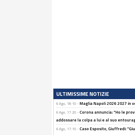
ULTIMISSIME NOTIZIE
Maglia Napoli 2026 2027 in ve
6 Ago, 18:10 -
Corona annuncia: "Ho le prove
6 Ago, 17:20 -
addossare la colpa a lui e al suo entoura
Caso Esposito, Giuffredi: "Giu
6 Ago, 17:10 -