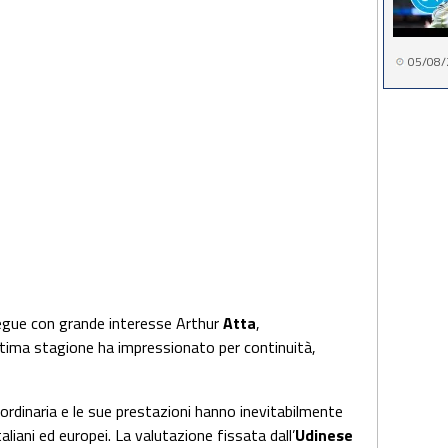
05/08/
gue con grande interesse Arthur
Atta
,
ltima stagione ha impressionato per continuità,
aordinaria e le sue prestazioni hanno inevitabilmente
aliani ed europei. La valutazione fissata dall’
Udinese