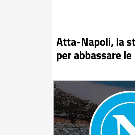
Atta-Napoli, la s
per abbassare le 