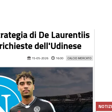
trategia di De Laurentiis
richieste dell'Udinese
15-05-2026
16:00
CALCIO MERCATO
NOTIZ