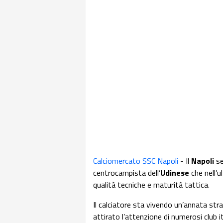
Calciomercato SSC Napoli
- Il
Napoli
se
centrocampista dell’
Udinese
che nell’u
qualità tecniche e maturità tattica.
Il calciatore sta vivendo un’annata str
attirato l’attenzione di numerosi club it