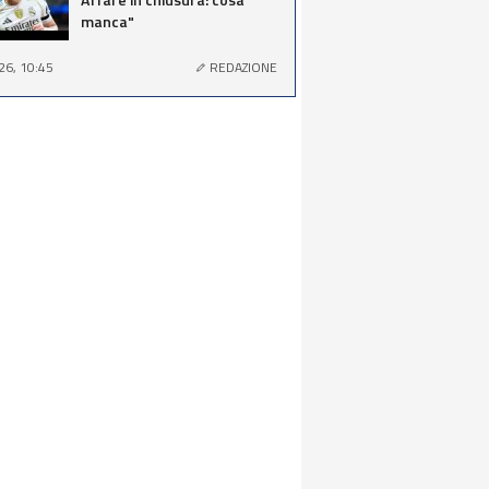
manca"
26, 10:45
REDAZIONE