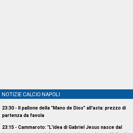
NOTIZIE CALCIO NAPOLI
23:30 - Il pallone della "Mano de Dios" all'asta: prezzo di
partenza da favola
23:15 - Cammaroto: "L’idea di Gabriel Jesus nasce dal