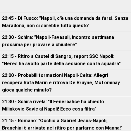
22:45 - Di Fusco: "Napoli, c'è una domanda da farsi. Senza
Maradona, non ci sarebbe tutto questo"
22:30 - Schira: "Napoli-Favasuli, incontro settimana
prossima per provare a chiudere"
22:15 - Ritiro a Castel di Sangro, report SSC Napoli:
"Neres ha svolto parte della sessione con la squadra"
22:00 - Probabili formazioni Napoli-Celta: Allegri
recupera Rafa Marin e ritrova De Bruyne, McTominay
gioca qualche minuto?
21:30 - Schira rivela: "Il Fenerbahce ha chiesto
Milinkovic-Savic al Napoli! Ecco cosa filtra"
21:15 - Romano: "Occhio a Gabriel Jesus-Napoli,
Branchini è arrivato nel ritiro per parlarne con Manna!"