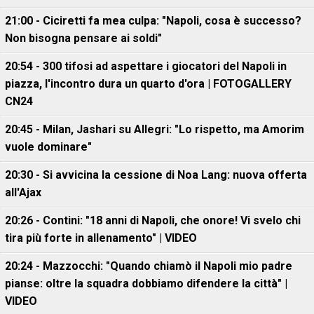
21:00 - Ciciretti fa mea culpa: "Napoli, cosa è successo?
Non bisogna pensare ai soldi"
20:54 - 300 tifosi ad aspettare i giocatori del Napoli in
piazza, l'incontro dura un quarto d'ora | FOTOGALLERY
CN24
20:45 - Milan, Jashari su Allegri: "Lo rispetto, ma Amorim
vuole dominare"
20:30 - Si avvicina la cessione di Noa Lang: nuova offerta
all'Ajax
20:26 - Contini: "18 anni di Napoli, che onore! Vi svelo chi
tira più forte in allenamento" | VIDEO
20:24 - Mazzocchi: "Quando chiamò il Napoli mio padre
pianse: oltre la squadra dobbiamo difendere la città" |
VIDEO