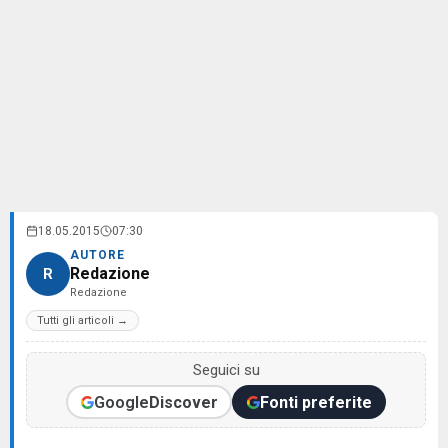
18.05.2015
07:30
AUTORE
Redazione
R
Redazione
Tutti gli articoli →
Seguici su
Google
Discover
Fonti preferite