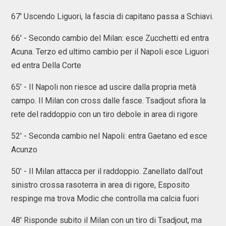
67' Uscendo Liguori, la fascia di capitano passa a Schiavi.
66' - Secondo cambio del Milan: esce Zucchetti ed entra
Acuna. Terzo ed ultimo cambio per il Napoli esce Liguori
ed entra Della Corte
65' - Il Napoli non riesce ad uscire dalla propria metà
campo. Il Milan con cross dalle fasce. Tsadjout sfiora la
rete del raddoppio con un tiro debole in area di rigore
52' - Seconda cambio nel Napoli: entra Gaetano ed esce
Acunzo
50' - Il Milan attacca per il raddoppio. Zanellato dall'out
sinistro crossa rasoterra in area di rigore, Esposito
respinge ma trova Modic che controlla ma calcia fuori
48' Risponde subito il Milan con un tiro di Tsadjout, ma