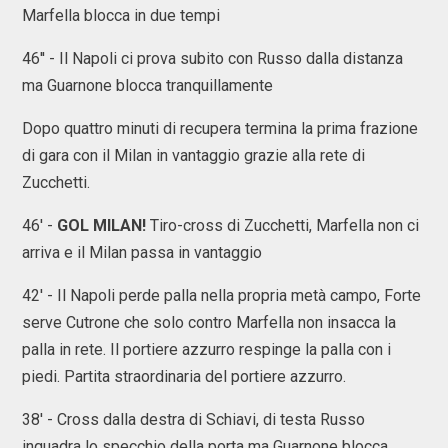
Marfella blocca in due tempi
46'' - Il Napoli ci prova subito con Russo dalla distanza
ma Guarnone blocca tranquillamente
Dopo quattro minuti di recupera termina la prima frazione
di gara con il Milan in vantaggio grazie alla rete di
Zucchetti.
46' -
GOL MILAN!
Tiro-cross di Zucchetti, Marfella non ci
arriva e il Milan passa in vantaggio
42' - Il Napoli perde palla nella propria metà campo, Forte
serve Cutrone che solo contro Marfella non insacca la
palla in rete. Il portiere azzurro respinge la palla con i
piedi. Partita straordinaria del portiere azzurro.
38' - Cross dalla destra di Schiavi, di testa Russo
inquadra lo specchio della porta ma Guarnone blocca.