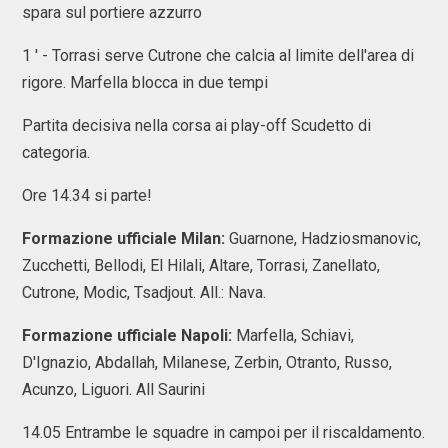
spara sul portiere azzurro
1 ' - Torrasi serve Cutrone che calcia al limite dell'area di
rigore. Marfella blocca in due tempi
Partita decisiva nella corsa ai play-off Scudetto di
categoria.
Ore 14.34 si parte!
Formazione ufficiale Milan:
Guarnone, Hadziosmanovic,
Zucchetti, Bellodi, El Hilali, Altare, Torrasi, Zanellato,
Cutrone, Modic, Tsadjout. All.: Nava.
Formazione ufficiale Napoli:
Marfella, Schiavi,
D'Ignazio, Abdallah, Milanese, Zerbin, Otranto, Russo,
Acunzo, Liguori. All Saurini
14.05 Entrambe le squadre in campoi per il riscaldamento.