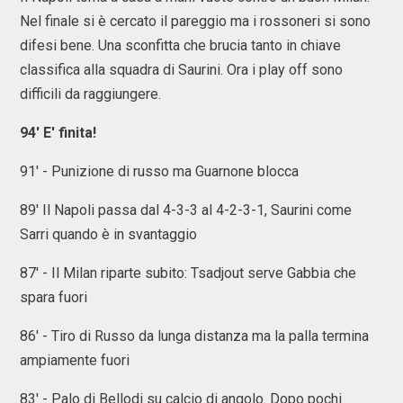
Nel finale si è cercato il pareggio ma i rossoneri si sono
difesi bene. Una sconfitta che brucia tanto in chiave
classifica alla squadra di Saurini. Ora i play off sono
difficili da raggiungere.
94' E' finita!
91' - Punizione di russo ma Guarnone blocca
89' Il Napoli passa dal 4-3-3 al 4-2-3-1, Saurini come
Sarri quando è in svantaggio
87' - Il Milan riparte subito: Tsadjout serve Gabbia che
spara fuori
86' - Tiro di Russo da lunga distanza ma la palla termina
ampiamente fuori
83' - Palo di Bellodi su calcio di angolo. Dopo pochi