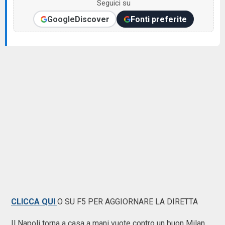
Seguici su
Google
Discover
Fonti preferite
CLICCA QUI
O SU F5 PER AGGIORNARE LA DIRETTA
Il Napoli torna a casa a mani vuote contro un buon Milan.