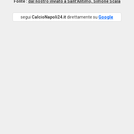
Fonte :
dal nostro inviato a Sant'Antimo, Simone Scala
segui
CalcioNapoli24.it
direttamente su
Google