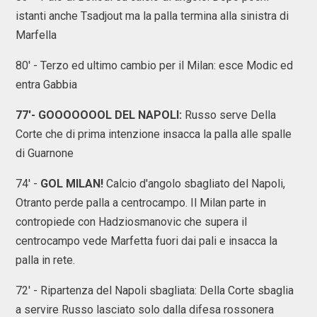
istanti anche Tsadjout ma la palla termina alla sinistra di
Marfella
80' - Terzo ed ultimo cambio per il Milan: esce Modic ed
entra Gabbia
77'- GOOOOOOOL DEL NAPOLI:
Russo serve Della
Corte che di prima intenzione insacca la palla alle spalle
di Guarnone
74' -
GOL MILAN!
Calcio d'angolo sbagliato del Napoli,
Otranto perde palla a centrocampo. Il Milan parte in
contropiede con Hadziosmanovic che supera il
centrocampo vede Marfetta fuori dai pali e insacca la
palla in rete.
72' - Ripartenza del Napoli sbagliata: Della Corte sbaglia
a servire Russo lasciato solo dalla difesa rossonera