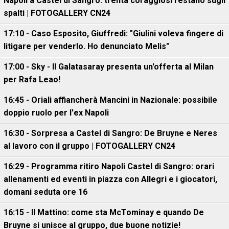
Napoli a Castel di Sangro: trenta coraggiosi restano sugli
spalti | FOTOGALLERY CN24
17:10 - Caso Esposito, Giuffredi: "Giulini voleva fingere di
litigare per venderlo. Ho denunciato Melis"
17:00 - Sky - Il Galatasaray presenta un'offerta al Milan
per Rafa Leao!
16:45 - Oriali affiancherà Mancini in Nazionale: possibile
doppio ruolo per l'ex Napoli
16:30 - Sorpresa a Castel di Sangro: De Bruyne e Neres
al lavoro con il gruppo | FOTOGALLERY CN24
16:29 - Programma ritiro Napoli Castel di Sangro: orari
allenamenti ed eventi in piazza con Allegri e i giocatori,
domani seduta ore 16
16:15 - Il Mattino: come sta McTominay e quando De
Bruyne si unisce al gruppo, due buone notizie!