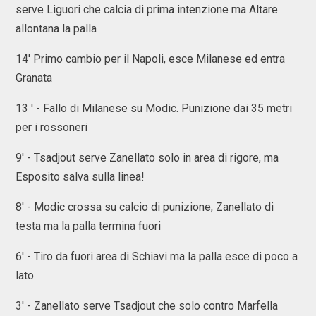
serve Liguori che calcia di prima intenzione ma Altare
allontana la palla
14' Primo cambio per il Napoli, esce Milanese ed entra
Granata
13 ' - Fallo di Milanese su Modic. Punizione dai 35 metri
per i rossoneri
9' - Tsadjout serve Zanellato solo in area di rigore, ma
Esposito salva sulla linea!
8' - Modic crossa su calcio di punizione, Zanellato di
testa ma la palla termina fuori
6' - Tiro da fuori area di Schiavi ma la palla esce di poco a
lato
3' - Zanellato serve Tsadjout che solo contro Marfella