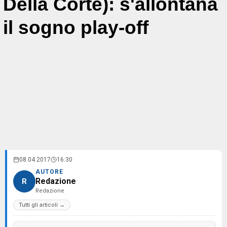
Della Corte): s'allontana
il sogno play-off
08.04.2017
16:30
AUTORE
Redazione
R
Redazione
Tutti gli articoli →