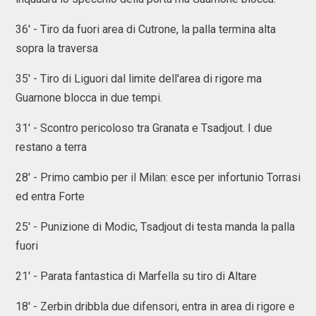
36' - Tiro da fuori area di Cutrone, la palla termina alta
sopra la traversa
35' - Tiro di Liguori dal limite dell'area di rigore ma
Guarnone blocca in due tempi.
31' - Scontro pericoloso tra Granata e Tsadjout. I due
restano a terra
28' - Primo cambio per il Milan: esce per infortunio Torrasi
ed entra Forte
25' - Punizione di Modic, Tsadjout di testa manda la palla
fuori
21' - Parata fantastica di Marfella su tiro di Altare
18' - Zerbin dribbla due difensori, entra in area di rigore e