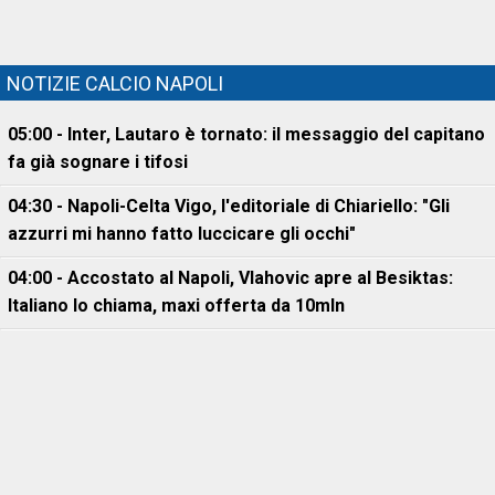
NOTIZIE CALCIO NAPOLI
05:00 - Inter, Lautaro è tornato: il messaggio del capitano
fa già sognare i tifosi
04:30 - Napoli-Celta Vigo, l'editoriale di Chiariello: "Gli
azzurri mi hanno fatto luccicare gli occhi"
04:00 - Accostato al Napoli, Vlahovic apre al Besiktas:
Italiano lo chiama, maxi offerta da 10mln