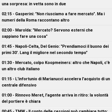
una sorpresa: in vetta sono in due
02:15 - Gasperini: "Non riusciamo a fare mercato". Ma i
numeri della Roma raccontano altro
02:00 - Marolda: "Mercato? Servono esterni che
sappiano fare una cosa"
01:45 - Napoli-Celta, Del Genio: "Prendiamoci il buono dei
primi 30'. Lang il migliore nel secondo tempo"
01:30 - Mercato, colpo Koopmeiners: altro che Napoli, c'è
un altro club italiano
01:15 - L'infortunio di Marianucci accelera l'acquisto di un
centrale difensivo
01:00 - Rinnovo Meret, l'agente arriva in ritiro: la volontà
del portiere è chiara
00:45 - TMW - Il conto delle cessioni può cambiare tutto: