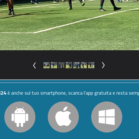
i24
è anche sul tuo smartphone, scarica l'app gratuita e resta se