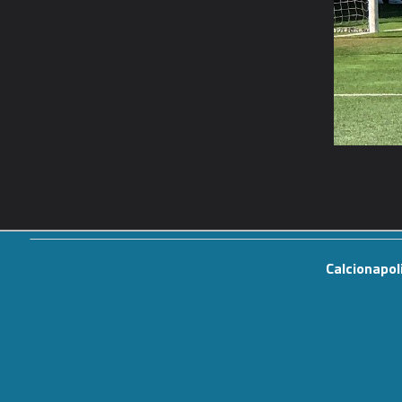
Calcionapol