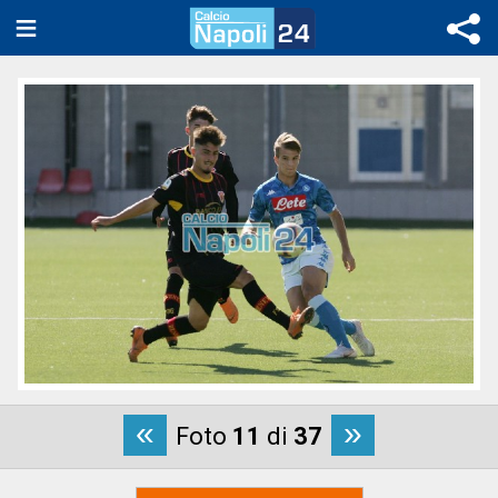
«
»
Foto
11
di
37