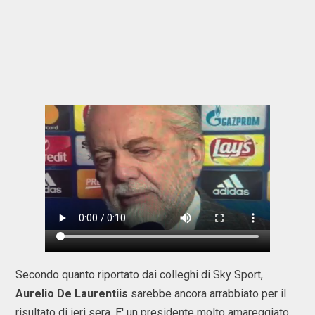
Secondo quanto riportato dai colleghi di Sky Sport,
Aurelio De Laurentiis
sarebbe ancora arrabbiato per il
risultato di ieri sera. E' un presidente molto amareggiato,