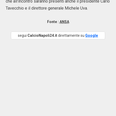
che all'incontro saranno presenti anche il presidente Carlo
Tavecchio e il direttore generale Michele Uva.
Fonte :
ANSA
segui
CalcioNapoli24.it
direttamente su
Google