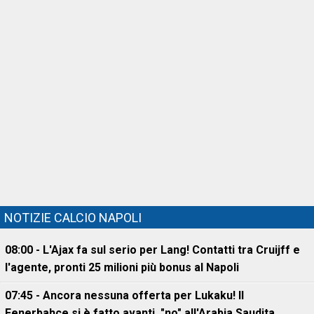
NOTIZIE CALCIO NAPOLI
08:00 - L'Ajax fa sul serio per Lang! Contatti tra Cruijff e
l'agente, pronti 25 milioni più bonus al Napoli
07:45 - Ancora nessuna offerta per Lukaku! Il
Fenerbahce si è fatto avanti, "no" all'Arabia Saudita