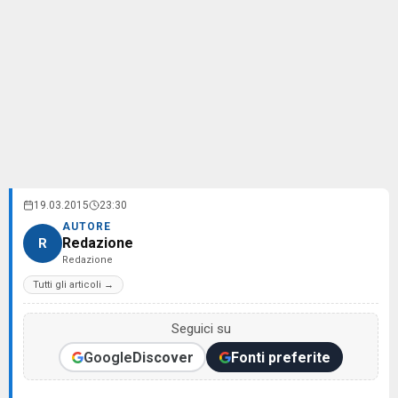
19.03.2015
23:30
AUTORE
Redazione
R
Redazione
Tutti gli articoli →
Seguici su
Google
Discover
Fonti preferite