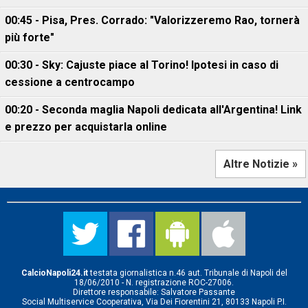
00:45 - Pisa, Pres. Corrado: "Valorizzeremo Rao, tornerà
più forte"
00:30 - Sky: Cajuste piace al Torino! Ipotesi in caso di
cessione a centrocampo
00:20 - Seconda maglia Napoli dedicata all'Argentina! Link
e prezzo per acquistarla online
Altre Notizie »
CalcioNapoli24.it
testata giornalistica n.46 aut. Tribunale di Napoli del
18/06/2010 - N. registrazione ROC-27006.
Direttore responsabile: Salvatore Passante
Social Multiservice Cooperativa, Via Dei Fiorentini 21, 80133 Napoli P.I.