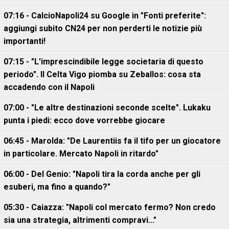
07:16 - CalcioNapoli24 su Google in "Fonti preferite":
aggiungi subito CN24 per non perderti le notizie più
importanti!
07:15 - "L'imprescindibile legge societaria di questo
periodo". Il Celta Vigo piomba su Zeballos: cosa sta
accadendo con il Napoli
07:00 - "Le altre destinazioni seconde scelte". Lukaku
punta i piedi: ecco dove vorrebbe giocare
06:45 - Marolda: "De Laurentiis fa il tifo per un giocatore
in particolare. Mercato Napoli in ritardo"
06:00 - Del Genio: "Napoli tira la corda anche per gli
esuberi, ma fino a quando?"
05:30 - Caiazza: "Napoli col mercato fermo? Non credo
sia una strategia, altrimenti compravi..."