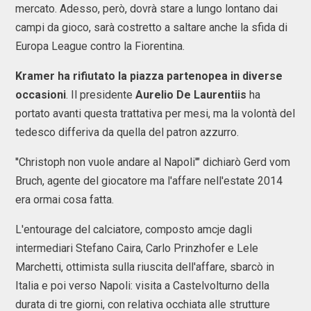
mercato. Adesso, però, dovrà stare a lungo lontano dai
campi da gioco, sarà costretto a saltare anche la sfida di
Europa League contro la Fiorentina.
Kramer ha rifiutato la piazza partenopea in diverse
occasioni
. Il presidente
Aurelio De Laurentiis
ha
portato avanti questa trattativa per mesi, ma la volontà del
tedesco differiva da quella del patron azzurro.
''Christoph non vuole andare al Napoli'" dichiarò Gerd vom
Bruch, agente del giocatore ma l'affare nell'estate 2014
era ormai cosa fatta.
L'entourage del calciatore, composto amcje dagli
intermediari Stefano Caira, Carlo Prinzhofer e Lele
Marchetti, ottimista sulla riuscita dell'affare, sbarcò in
Italia e poi verso Napoli: visita a Castelvolturno della
durata di tre giorni, con relativa occhiata alle strutture