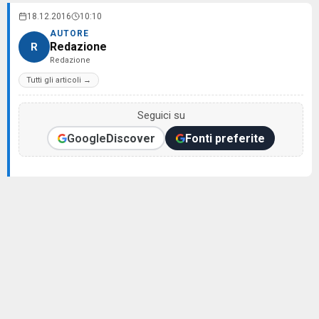
18.12.2016
10:10
AUTORE
Redazione
R
Redazione
Tutti gli articoli →
Seguici su
Google
Discover
Fonti preferite