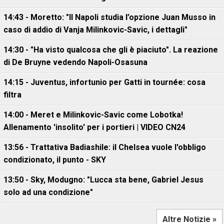
14:43 - Moretto: "Il Napoli studia l’opzione Juan Musso in
caso di addio di Vanja Milinkovic-Savic, i dettagli"
14:30 - "Ha visto qualcosa che gli è piaciuto". La reazione
di De Bruyne vedendo Napoli-Osasuna
14:15 - Juventus, infortunio per Gatti in tournée: cosa
filtra
14:00 - Meret e Milinkovic-Savic come Lobotka!
Allenamento 'insolito' per i portieri | VIDEO CN24
13:56 - Trattativa Badiashile: il Chelsea vuole l'obbligo
condizionato, il punto - SKY
13:50 - Sky, Modugno: "Lucca sta bene, Gabriel Jesus
solo ad una condizione"
Altre Notizie »