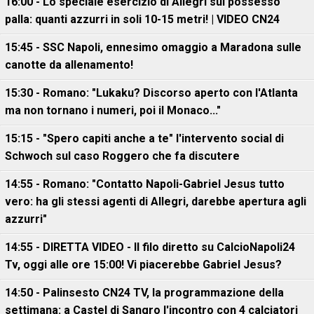
16:00 - Lo speciale esercizio di Allegri sul possesso
palla: quanti azzurri in soli 10-15 metri! | VIDEO CN24
15:45 - SSC Napoli, ennesimo omaggio a Maradona sulle
canotte da allenamento!
15:30 - Romano: "Lukaku? Discorso aperto con l'Atlanta
ma non tornano i numeri, poi il Monaco..."
15:15 - "Spero capiti anche a te" l'intervento social di
Schwoch sul caso Roggero che fa discutere
14:55 - Romano: "Contatto Napoli-Gabriel Jesus tutto
vero: ha gli stessi agenti di Allegri, darebbe apertura agli
azzurri"
14:55 - DIRETTA VIDEO - Il filo diretto su CalcioNapoli24
Tv, oggi alle ore 15:00! Vi piacerebbe Gabriel Jesus?
14:50 - Palinsesto CN24 TV, la programmazione della
settimana: a Castel di Sangro l'incontro con 4 calciatori