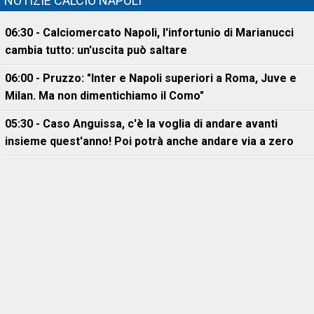
NOTIZIE CALCIO NAPOLI
06:30 - Calciomercato Napoli, l'infortunio di Marianucci
cambia tutto: un'uscita può saltare
06:00 - Pruzzo: "Inter e Napoli superiori a Roma, Juve e
Milan. Ma non dimentichiamo il Como"
05:30 - Caso Anguissa, c'è la voglia di andare avanti
insieme quest'anno! Poi potrà anche andare via a zero