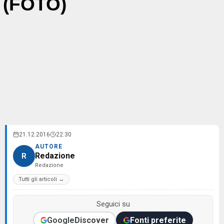
(FOTO)
21.12.2016
22:30
AUTORE
Redazione
R
Redazione
Tutti gli articoli →
Seguici su
Google
Discover
Fonti preferite