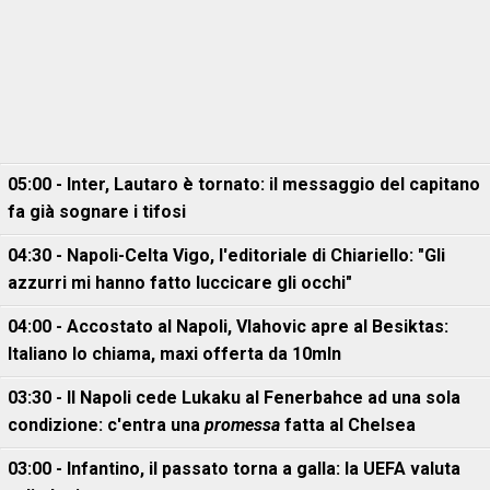
05:00 - Inter, Lautaro è tornato: il messaggio del capitano
fa già sognare i tifosi
04:30 - Napoli-Celta Vigo, l'editoriale di Chiariello: "Gli
azzurri mi hanno fatto luccicare gli occhi"
04:00 - Accostato al Napoli, Vlahovic apre al Besiktas:
Italiano lo chiama, maxi offerta da 10mln
03:30 - Il Napoli cede Lukaku al Fenerbahce ad una sola
condizione: c'entra una
promessa
fatta al Chelsea
03:00 - Infantino, il passato torna a galla: la UEFA valuta