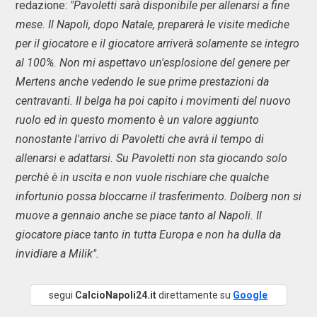
redazione:
"Pavoletti sarà disponibile per allenarsi a fine
mese. Il Napoli, dopo Natale, preparerà le visite mediche
per il giocatore e il giocatore arriverà solamente se integro
al 100%. Non mi aspettavo un'esplosione del genere per
Mertens anche vedendo le sue prime prestazioni da
centravanti. Il belga ha poi capito i movimenti del nuovo
ruolo ed in questo momento è un valore aggiunto
nonostante l'arrivo di Pavoletti che avrà il tempo di
allenarsi e adattarsi. Su Pavoletti non sta giocando solo
perchè è in uscita e non vuole rischiare che qualche
infortunio possa bloccarne il trasferimento. Dolberg non si
muove a gennaio anche se piace tanto al Napoli. Il
giocatore piace tanto in tutta Europa e non ha dulla da
invidiare a Milik".
segui
CalcioNapoli24.it
direttamente su
Google