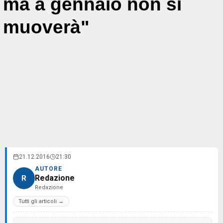
ma a gennaio non si
muoverà"
21.12.2016
21:30
AUTORE
Redazione
R
Redazione
Tutti gli articoli →