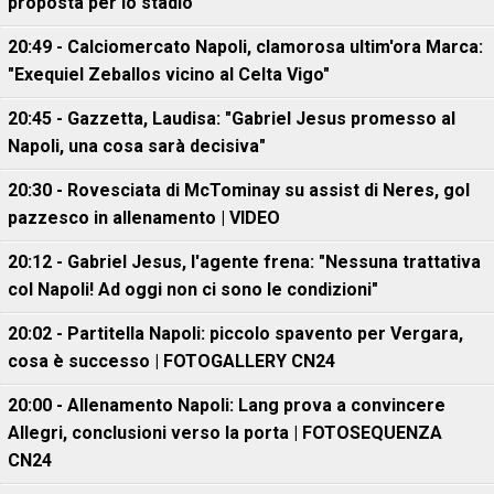
proposta per lo stadio"
20:49 - Calciomercato Napoli, clamorosa ultim'ora Marca:
"Exequiel Zeballos vicino al Celta Vigo"
20:45 - Gazzetta, Laudisa: "Gabriel Jesus promesso al
Napoli, una cosa sarà decisiva"
20:30 - Rovesciata di McTominay su assist di Neres, gol
pazzesco in allenamento | VIDEO
20:12 - Gabriel Jesus, l'agente frena: "Nessuna trattativa
col Napoli! Ad oggi non ci sono le condizioni"
20:02 - Partitella Napoli: piccolo spavento per Vergara,
cosa è successo | FOTOGALLERY CN24
20:00 - Allenamento Napoli: Lang prova a convincere
Allegri, conclusioni verso la porta | FOTOSEQUENZA
CN24