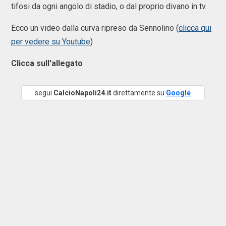
tifosi da ogni angolo di stadio, o dal proprio divano in tv.
Ecco un video dalla curva ripreso da Sennolino (
clicca qui
per vedere su Youtube
)
Clicca sull'allegato
segui
CalcioNapoli24.it
direttamente su
Google