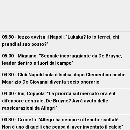
05:30 - Iezzo avvisa il Napoli: "Lukaku? Io lo terrei, chi
prendi al suo posto?"
05:00 - Mignano: “Segnale incoraggiante da De Bruyne,
leader dentro e fuori dal campo"
04:30 - Club Napoli Isola d'Ischia, dopo Clementino anche
Maurizio De Giovanni diventa socio onorario
04:00 - Rai, Coppola: "La priorità sul mercato ora è il
difensore centrale, De Bruyne? Avrà avuto delle
rassicurazioni da Allegri"
03:30 - Crosetti: "Allegri ha sempre ottenuto risultati!
Non è uno di quelli che pensa di aver inventato il calcio"