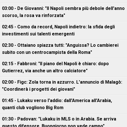
03:00 - De Giovanni: "Il Napoli sembra più debole dell'anno
scorso, la rosa va rinforzata"
02:45 - Como da record, Napoli indietro: la sfida degli
investimenti sui talenti emergenti
02:30 - Ottaiano spiazza tutti: "Anguissa? Lo cambierei
subito con un centrocampista della Roma"
02:15 - Fabbroni: "Il piano del Napoli è chiaro: dopo
Gutierrez, via anche un altro calciatore"
02:00 - Figc: Zola torna in azzurro. L'annuncio di Malagò:
"Coordinerà i progetti dei giovani"
01:45 - Lukaku verso l'addio: dall'America all'Arabia,
quanti club vogliono Big Rom
01:30 - Padovan: "Lukaku in MLS o in Arabia. Se arriva
questo difensore, Buongiorno non vede campo"