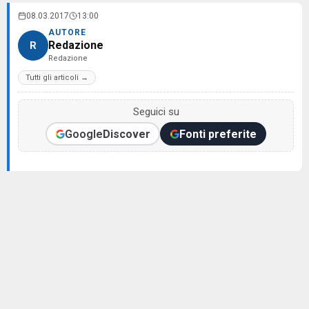
08.03.2017
13:00
AUTORE
Redazione
R
Redazione
Tutti gli articoli →
Seguici su
Google
Discover
Fonti preferite