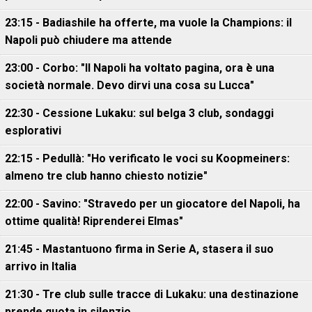
23:15 - Badiashile ha offerte, ma vuole la Champions: il
Napoli può chiudere ma attende
23:00 - Corbo: "Il Napoli ha voltato pagina, ora è una
società normale. Devo dirvi una cosa su Lucca"
22:30 - Cessione Lukaku: sul belga 3 club, sondaggi
esplorativi
22:15 - Pedullà: "Ho verificato le voci su Koopmeiners:
almeno tre club hanno chiesto notizie"
22:00 - Savino: "Stravedo per un giocatore del Napoli, ha
ottime qualità! Riprenderei Elmas"
21:45 - Mastantuono firma in Serie A, stasera il suo
arrivo in Italia
21:30 - Tre club sulle tracce di Lukaku: una destinazione
prende quota in silenzio