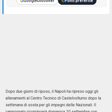
Google
Discover
Fonti preferite
Dopo due giorni di riposo, il Napoli ha ripreso oggi gli
allenamenti al Centro Tecnico di Castelvolturno dopo la
settimana di sosta per gli impegni delle Nazionali. Il
campionato ricomincerà domenica 10 settembre con