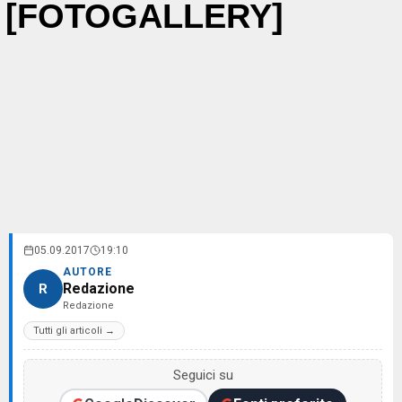
[FOTOGALLERY]
05.09.2017
19:10
AUTORE
Redazione
R
Redazione
Tutti gli articoli →
Seguici su