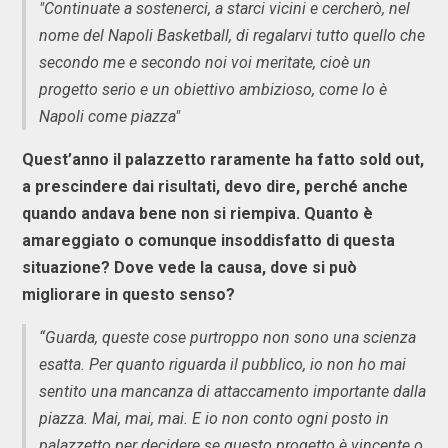
"Continuate a sostenerci, a starci vicini e cercherò, nel
nome del Napoli Basketball, di regalarvi tutto quello che
secondo me e secondo noi voi meritate, cioè un
progetto serio e un obiettivo ambizioso, come lo è
Napoli come piazza"
Quest’anno il palazzetto raramente ha fatto sold out,
a prescindere dai risultati, devo dire, perché anche
quando andava bene non si riempiva. Quanto è
amareggiato o comunque insoddisfatto di questa
situazione? Dove vede la causa, dove si può
migliorare in questo senso?
“Guarda, queste cose purtroppo non sono una scienza
esatta. Per quanto riguarda il pubblico, io non ho mai
sentito una mancanza di attaccamento importante dalla
piazza. Mai, mai, mai. E io non conto ogni posto in
palazzetto per decidere se questo progetto è vincente o