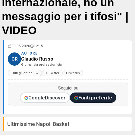
internazionale, ho un
messaggio per i tifosi" |
VIDEO
08.05.2026
12:15
AUTORE
Claudio Russo
CR
Giornalista professionista
Tutti gli articoli →
𝕏 Twitter
LinkedIn
Seguici su
Google
Discover
Fonti preferite
Ultimissime Napoli Basket