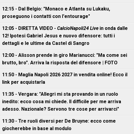
12:15 - Dal Belgio: "Monaco e Atlanta su Lukaku,
proseguono i contatti con l'entourage"
12:05 - DIRETTA VIDEO -
CalcioNapoli24 Live
in onda dalle
12! Ipotesi Gabriel Jesus e nuovo difensore: tutti i
dettagli e le ultime da Castel di Sangro
12:00 - Alisson prende in giro Marianucci: "Ma come sei
brutto, bro". Arriva la risposta del difensore | FOTO
11:50 - Maglia Napoli 2026 2027 in vendita online! Ecco il
link per acquistarla
11:35 - Vergara: "Allegri mi sta provando in un ruolo
inedito: ecco cosa mi chiede. Il difficile per me arriva
adesso. Nazionale? Servono tre cose per arrivarci"
11:30 - Tre ruoli diversi per De Bruyne: ecco come
giocherebbe in base al modulo