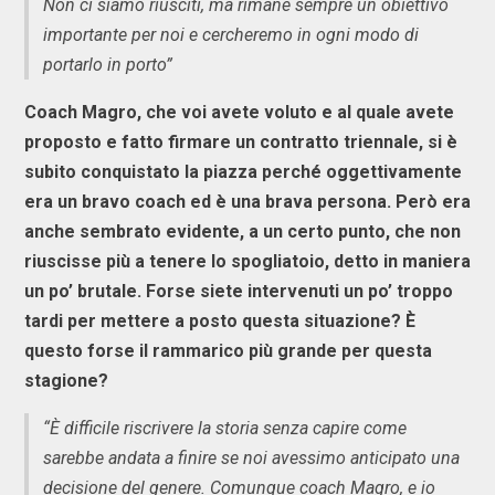
Non ci siamo riusciti, ma rimane sempre un obiettivo
importante per noi e cercheremo in ogni modo di
portarlo in porto”
Coach Magro, che voi avete voluto e al quale avete
proposto e fatto firmare un contratto triennale, si è
subito conquistato la piazza perché oggettivamente
era un bravo coach ed è una brava persona. Però era
anche sembrato evidente, a un certo punto, che non
riuscisse più a tenere lo spogliatoio, detto in maniera
un po’ brutale. Forse siete intervenuti un po’ troppo
tardi per mettere a posto questa situazione? È
questo forse il rammarico più grande per questa
stagione?
“È difficile riscrivere la storia senza capire come
sarebbe andata a finire se noi avessimo anticipato una
decisione del genere. Comunque coach Magro, e io