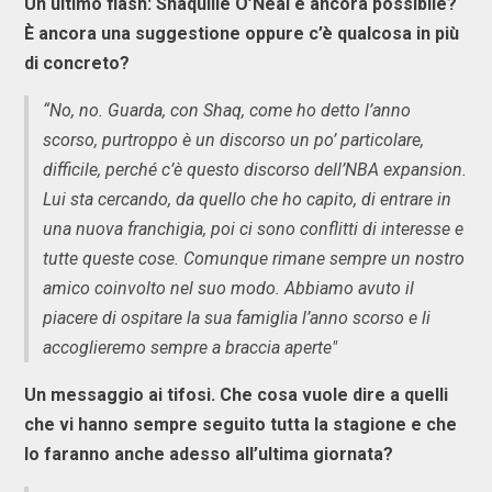
Un ultimo flash: Shaquille O’Neal è ancora possibile?
È ancora una suggestione oppure c’è qualcosa in più
di concreto?
“No, no. Guarda, con Shaq, come ho detto l’anno
scorso, purtroppo è un discorso un po’ particolare,
difficile, perché c’è questo discorso dell’NBA expansion.
Lui sta cercando, da quello che ho capito, di entrare in
una nuova franchigia, poi ci sono conflitti di interesse e
tutte queste cose. Comunque rimane sempre un nostro
amico coinvolto nel suo modo. Abbiamo avuto il
piacere di ospitare la sua famiglia l’anno scorso e li
accoglieremo sempre a braccia aperte"
Un messaggio ai tifosi. Che cosa vuole dire a quelli
che vi hanno sempre seguito tutta la stagione e che
lo faranno anche adesso all’ultima giornata?