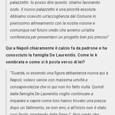
palazzetto. Io posso dire questo: stiamo lavorando
sodo. Il nuovo palazzetto è una priorità assoluta.
Abbiamo ricevuto un’accoglienza dal Comune in
pienissimo allineamento con la nostra visione e
comunque nel futuro credo che avremo un’altra
conferenza per presentarvi un progetto ben più preciso”
Qui a Napoli chiaramente il calcio fa da padrone e ha
conosciuto la famiglia De Laurentiis. Come le è
sembrata e come si è posta verso di lei?
“Guarda, io essendo una figura abbastanza nuova qui a
Napoli, volevo venire con massima umiltà e
consapevolezza che io qui non ho fatto nulla. Quindi
dalla famiglia De Laurentiis voglio continuare a
imparare e capire come loro hanno trovato una piazza
dopo un fallimento, se non erro, e all’inizio non è stato
così facile, ripartendo dalla Serie C. Non credo che