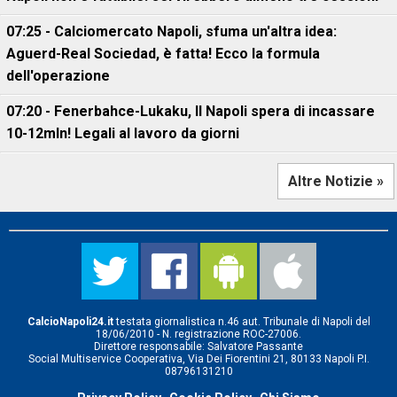
07:25 - Calciomercato Napoli, sfuma un'altra idea:
Aguerd-Real Sociedad, è fatta! Ecco la formula
dell'operazione
07:20 - Fenerbahce-Lukaku, ll Napoli spera di incassare
10-12mln! Legali al lavoro da giorni
Altre Notizie »
CalcioNapoli24.it
testata giornalistica n.46 aut. Tribunale di Napoli del
18/06/2010 - N. registrazione ROC-27006.
Direttore responsabile: Salvatore Passante
Social Multiservice Cooperativa, Via Dei Fiorentini 21, 80133 Napoli P.I.
08796131210