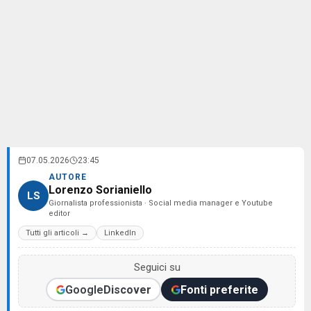
07.05.2026
23:45
AUTORE
Lorenzo Sorianiello
LS
Giornalista professionista · Social media manager e Youtube
editor
Tutti gli articoli →
LinkedIn
Seguici su
Google
Discover
Fonti preferite