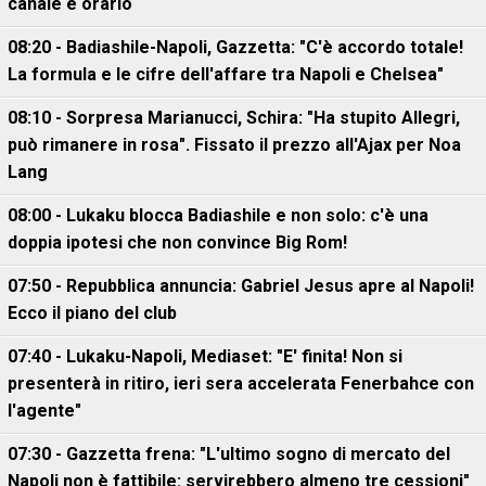
canale e orario
08:20 - Badiashile-Napoli, Gazzetta: "C'è accordo totale!
La formula e le cifre dell'affare tra Napoli e Chelsea"
08:10 - Sorpresa Marianucci, Schira: "Ha stupito Allegri,
può rimanere in rosa". Fissato il prezzo all'Ajax per Noa
Lang
08:00 - Lukaku blocca Badiashile e non solo: c'è una
doppia ipotesi che non convince Big Rom!
07:50 - Repubblica annuncia: Gabriel Jesus apre al Napoli!
Ecco il piano del club
07:40 - Lukaku-Napoli, Mediaset: "E' finita! Non si
presenterà in ritiro, ieri sera accelerata Fenerbahce con
l'agente"
07:30 - Gazzetta frena: "L'ultimo sogno di mercato del
Napoli non è fattibile: servirebbero almeno tre cessioni"