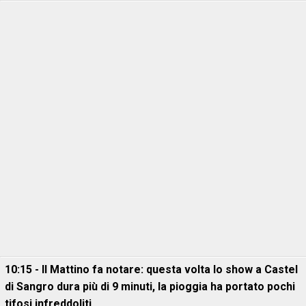
10:15 - Il Mattino fa notare: questa volta lo show a Castel
di Sangro dura più di 9 minuti, la pioggia ha portato pochi
tifosi infreddoliti