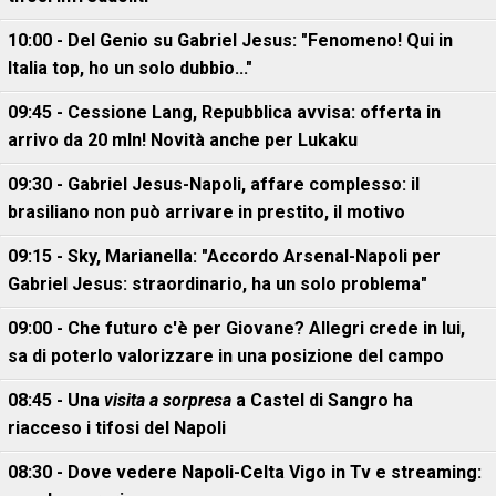
10:00 - Del Genio su Gabriel Jesus: "Fenomeno! Qui in
Italia top, ho un solo dubbio..."
09:45 - Cessione Lang, Repubblica avvisa: offerta in
arrivo da 20 mln! Novità anche per Lukaku
09:30 - Gabriel Jesus-Napoli, affare complesso: il
brasiliano non può arrivare in prestito, il motivo
09:15 - Sky, Marianella: "Accordo Arsenal-Napoli per
Gabriel Jesus: straordinario, ha un solo problema"
09:00 - Che futuro c'è per Giovane? Allegri crede in lui,
sa di poterlo valorizzare in una posizione del campo
08:45 - Una
visita a sorpresa
a Castel di Sangro ha
riacceso i tifosi del Napoli
08:30 - Dove vedere Napoli-Celta Vigo in Tv e streaming: