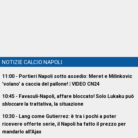
NOTIZIE CALCIO NAPOLI
11:00 - Portieri Napoli sotto assedio: Meret e Milinkovic
'volano' a caccia del pallone! | VIDEO CN24
10:45 - Favasuli-Napoli, affare bloccato! Solo Lukaku può
sbloccare
la trattativa, la situazione
10:30 - Lang come Gutierrez: è tra i pochi a poter
ricevere offerte serie, il Napoli ha fatto il prezzo per
mandarlo all'Ajax