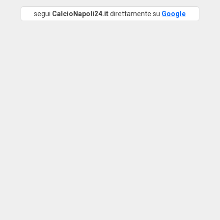
segui
CalcioNapoli24.it
direttamente su
Google