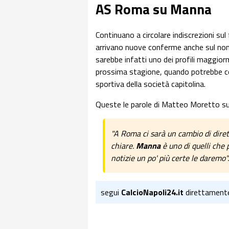
AS Roma su Manna
Continuano a circolare indiscrezioni sul
arrivano nuove conferme anche sul nome
sarebbe infatti uno dei profili maggiorm
prossima stagione, quando potrebbe c
sportiva della società capitolina.
Queste le parole di Matteo Moretto s
"A Roma ci sarà un cambio di dirett
chiare.
Manna
è uno di quelli che 
notizie un po' più certe le daremo".
segui
CalcioNapoli24.it
direttament