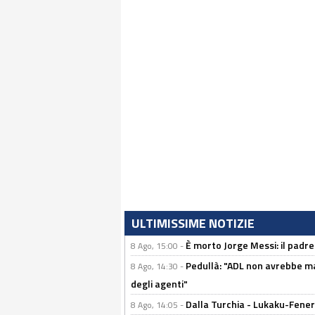
ULTIMISSIME NOTIZIE
È morto Jorge Messi: il padre
8 Ago, 15:00 -
Pedullà: "ADL non avrebbe ma
8 Ago, 14:30 -
degli agenti"
Dalla Turchia - Lukaku-Fenerb
8 Ago, 14:05 -