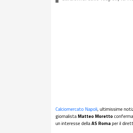
Calciomercato Napoli
, ultimissime noti
giornalista
Matteo Moretto
conferma 
un interesse della
AS Roma
per il dire