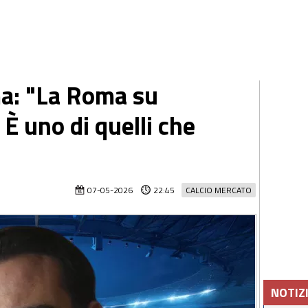
a: "La Roma su
È uno di quelli che
07-05-2026
22:45
CALCIO MERCATO
NOTIZ