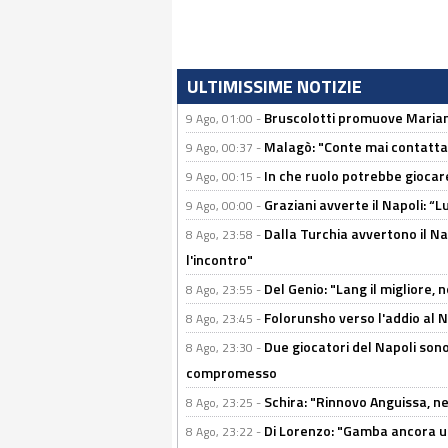
ULTIMISSIME NOTIZIE
Bruscolotti promuove Marianu
9 Ago, 01:00 -
Malagò: "Conte mai contattato
9 Ago, 00:37 -
In che ruolo potrebbe giocare
9 Ago, 00:15 -
Graziani avverte il Napoli: “Lu
9 Ago, 00:00 -
Dalla Turchia avvertono il Na
8 Ago, 23:58 -
l'incontro"
Del Genio: "Lang il migliore, 
8 Ago, 23:55 -
Folorunsho verso l'addio al Na
8 Ago, 23:45 -
Due giocatori del Napoli sono
8 Ago, 23:30 -
compromesso
Schira: "Rinnovo Anguissa, neg
8 Ago, 23:25 -
Di Lorenzo: "Gamba ancora u
8 Ago, 23:22 -