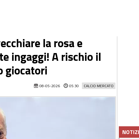
vecchiare la rosa e
e ingaggi! A rischio il
o giocatori
08-05-2026
05:30
CALCIO MERCATO
NOTIZ