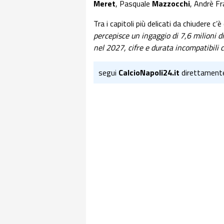
Meret
, Pasquale
Mazzocchi
, Andrè F
Tra i capitoli più delicati da chiudere c
percepisce un ingaggio di 7,6 milioni d
nel 2027, cifre e durata incompatibili c
segui
CalcioNapoli24.it
direttament