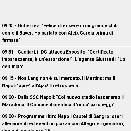
09:45 - Gutierrez: "Felice di essere in un grande club
come il Bayer. Ho parlato con Aleix Garcia prima di
firmare"
09:31 - Cagliari, il DG attacca Esposito: "Certificato
imbarazzante, è un'estorsione!". L'agente Giuffredi: "Lo
denuncio"
09:15 - Noa Lang non è sul mercato, Il Mattino: ma il
Napoli "apre" all'Ajax! Il retroscena
09:00 - Dalla SSC Napoli: "Col nuovo stadio lasceremo il
Maradona! Il Comune dimentica il 'nodo' parcheggi"
09:00 - Programma ritiro Napoli Castel di Sangro: orari
allenamenti ed eventi in piazza con Allegri e i giocatori,
domani seduta ore 16