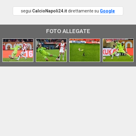
segui
CalcioNapoli24.it
direttamente su
Google
FOTO ALLEGATE