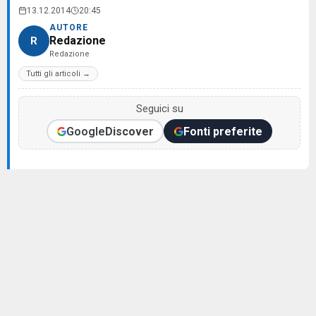
13.12.2014
20:45
AUTORE
Redazione
R
Redazione
Tutti gli articoli →
Seguici su
Google
Discover
Fonti preferite